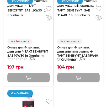
-5% ОНЛАЙН
-5% ОНЛАЙН
Закінчились
Закінчились
Олива для 4-тактних
Олива для 4-тактних
двигунів 4-TAKT SEMISYNT
двигунів мінеральна 4-
SAE 10W30 1л Grunhelm
TAKT SEMISYNT SAE 15W40
0
0
1л Grunhelm
197 грн
184 грн
-5% ОНЛАЙН