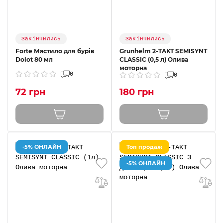
Закінчились
Закінчились
Forte Мастило для бурів
Grunhelm 2-TAKT SEMISYNT
Dolot 80 мл
CLASSIC (0,5 л) Олива
моторна
0
0
72 грн
180 грн
-5% ОНЛАЙН
Топ продаж
-5% ОНЛАЙН