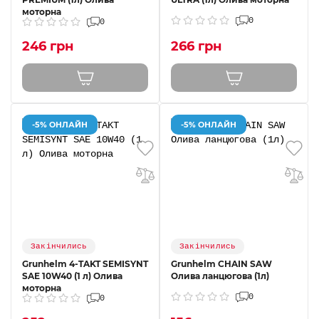
моторна
0
0
246 грн
266 грн
-5% ОНЛАЙН
-5% ОНЛАЙН
Закінчились
Закінчились
Grunhelm 4-TAKT SEMISYNT
Grunhelm CHAIN ​​SAW
SAE 10W40 (1 л) Олива
Олива ланцюгова (1л)
моторна
0
0