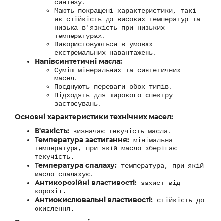
синтезу.
Мають покращені характеристики, такі
як стійкість до високих температур та
низька в'язкість при низьких
температурах.
Використовуються в умовах
екстремальних навантажень.
Напівсинтетичні масла:
Суміш мінеральних та синтетичних
масел.
Поєднують переваги обох типів.
Підходять для широкого спектру
застосувань.
Основні характеристики технічних масел:
В'язкість:
визначає текучість масла.
Температура застигання:
мінімальна
температура, при якій масло зберігає
текучість.
Температура спалаху:
температура, при якій
масло спалахує.
Антикорозійні властивості:
захист від
корозії.
Антиокислювальні властивості:
стійкість до
окислення.