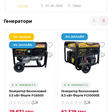
17.05.2024
Тарас
Генератори
Топ продаж
-5% ОНЛАЙН
-5% ОНЛАЙН
Є в наявності
Є в наявності
Генератор бензиновий
Генератор бензиновий
5.5 кВт Форте FG6500
8.3 кВт Форте FG10000E
0
0
29 672 грн
62 329 грн