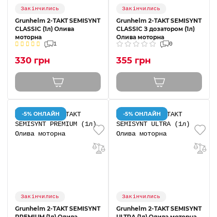
Закінчились
Закінчились
Grunhelm 2-TAKT SEMISYNT
Grunhelm 2-TAKT SEMISYNT
CLASSIC (1л) Олива
CLASSIC З дозатором (1л)
моторна
Олива моторна
1
0
330 грн
355 грн
-5% ОНЛАЙН
-5% ОНЛАЙН
Закінчились
Закінчились
Grunhelm 2-TAKT SEMISYNT
Grunhelm 2-TAKT SEMISYNT
PREMIUM (1л) Олива
ULTRA (1л) Олива моторна