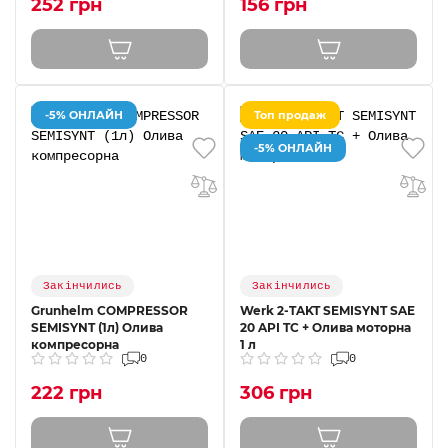
252 грн
156 грн
-5% ОНЛАЙН
Топ продаж
-5% ОНЛАЙН
Закінчились
Закінчились
Grunhelm COMPRESSOR
Werk 2-TAKT SEMISYNT SAE
SEMISYNT (1л) Олива
20 API TC + Олива моторна
компресорна
1 л
0
0
222 грн
306 грн