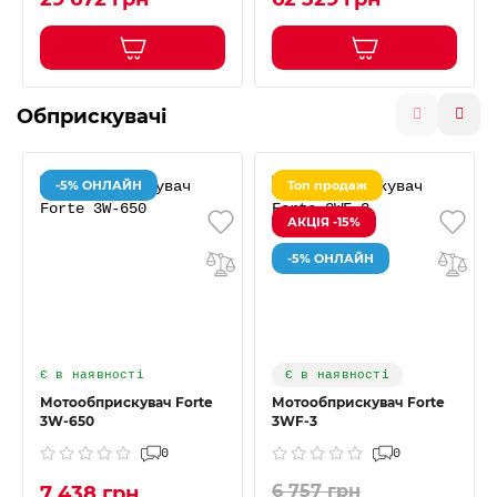
Обприскувачі
-5% ОНЛАЙН
Топ продаж
АКЦІЯ -15%
-5% ОНЛАЙН
Є в наявності
Є в наявності
Мотообприскувач Forte
Мотообприскувач Forte
3W-650
3WF-3
0
0
6 757 грн
7 438 грн