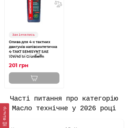
Закінчились
Олива для 4-х тактних
двигунів напівсинтетична
4-TAKT SEMISYNT SAE
0
10W40 1л Grunhelm
201 грн
Часті питання про категорію
Масло технічне у 2026 році
Фільтр