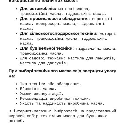
Використання технічних масел:
Для автомобілів:
моторні масла,
трансмісійні масла, гідравлічні масла.
Для промислового обладнання:
верстатні
масла, компресорні масла, гідравлічні
масла.
Для сільськогосподарської техніки:
моторні
масла, трансмісійні масла, гідравлічні
масла.
Для будівельної техніки:
гідравлічні масла,
трансмісійні масла.
Для садової техніки: мастила для ланцюгів,
мастила для двигунів.
При виборі технічного масла слід звернути увагу
на:
Тип техніки або обладнання.
В'язкість масла.
Умови експлуатації.
Рекомендації виробника техніки.
Якість та надійність виробника масла.
В інтернет-магазині budpostach.ua представлений
широкий вибір технічних масел для будь-яких
потреб.