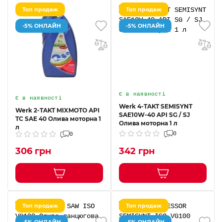
Топ продаж
Топ продаж
-5% ОНЛАЙН
-5% ОНЛАЙН
Є в наявності
Є в наявності
Werk 4-TAKT SEMISYNT
Werk 2-TAKT MIXMOTO API
SAE10W-40 API SG / SJ
TC SAE 40 Олива моторна 1
Олива моторна 1 л
л
0
0
306 грн
342 грн
Топ продаж
Топ продаж
-5% ОНЛАЙН
-5% ОНЛАЙН