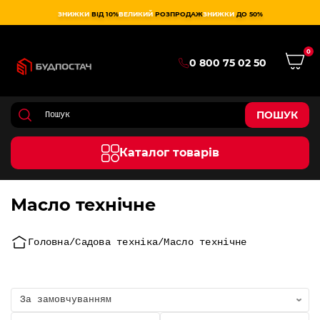
ЗНИЖКИ
ВІД 10%
ВЕЛИКИЙ
РОЗПРОДАЖ
ЗНИЖКИ
ДО 50%
0
0 800 75 02 50
ПОШУК
Каталог товарів
Масло технічне
Головна
Садова техніка
Масло технічне