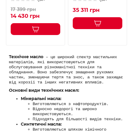
17 399 грн
35 311 грн
14 430 грн
Технічне масло
– це широкий спектр мастильних
матеріалів, які використовуються для
обслуговування різноманітної техніки та
обладнання. Воно забезпечує змащення рухомих
частин, зменшуючи тертя та знос, а також захищає
від корозії та інших негативних впливів.
Основні види технічних масел:
Мінеральні масла:
Виготовляються з нафтопродуктів.
Відносно недорогі та широко
використовуються.
Підходять для більшості видів техніки.
Синтетичні масла:
Виготовляються шляхом хімічного