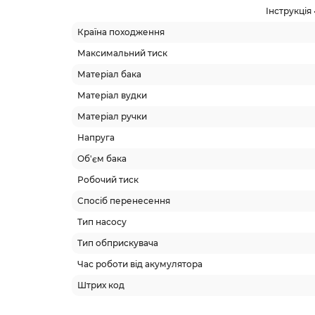
Інструкція
Країна походження
Максимальний тиск
Матеріал бака
Матеріал вудки
Матеріал ручки
Напруга
Об'єм бака
Робочий тиск
Спосіб перенесення
Тип насосу
Тип обприскувача
Час роботи від акумулятора
Штрих код