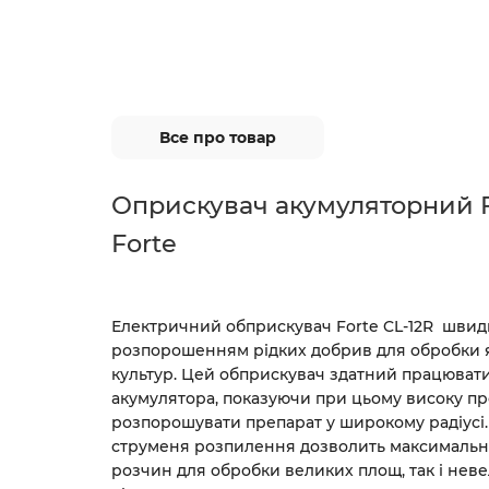
Все про товар
Оприскувач акумуляторний 
Forte
Електричний обприскувач Forte CL-12R швид
розпорошенням рідких добрив для обробки я
культур. Цей обприскувач здатний працювати
акумулятора, показуючи при цьому високу пр
розпорошувати препарат у широкому радіусі
струменя розпилення дозволить максимальн
розчин для обробки великих площ, так і не