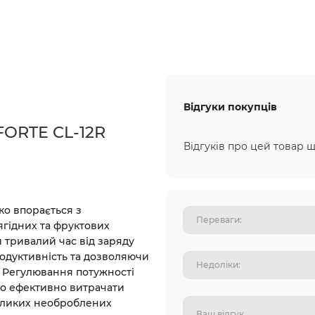
Відгуки покупців
FORTE CL-12R
Відгуків про цей товар щ
ко впорається з
гідних та фруктових
 тривалий час від заряду
одуктивність та дозволяючи
. Регулювання потужності
о ефективно витрачати
великих необроблених