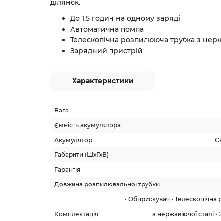
ділянок.
До 1.5 годин на одному заряді
Автоматична помпа
Телескопічна розпилююча трубка з нерж
Зарядний пристрій
Характеристики
Вага
Ємність акумулятора
Акумулятор
С
Габарити (ШхГхВ)
Гарантія
Довжина розпилювальної трубки
• Обприскувач • Телескопічна
Комплектація
з нержавіючої сталі •