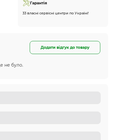
Гарантія
33 власні сервісні центри по Україні!
Додати відгук до товару
е не було.