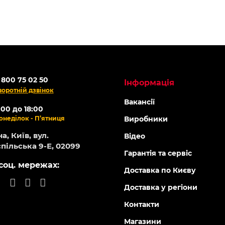
 800 75 02 50
Інформація
воротній дзвінок
Вакансії
:00 до 18:00
онеділок - П’ятниця
Виробники
а, Київ, вул.
Відео
пільська 9-Е, 02099
Гарантія та сервіс
соц. мережах:
Доставка по Києву
Доставка у регіони
Контакти
Магазини