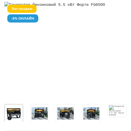
Топ продаж
-5% ОНЛАЙН