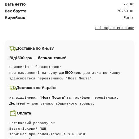
Вага нетто
77 кг
Вес брутто
79.50 кг
Виробник
Forte
всі характеристики
Доставка по Києву
Від
1500 грн — безкоштовно!
Самовивіз — безкоштовно!
до 1500 грн.
При замовленні на суму
доставка по Києву
здійснюється перевізником "Нова Пошта".
Доставка по Україні
"Нова Пошта"
на відділення
за тарифами перевізника.
Делівері
— для великогабаритного товару.
Оплата
Готівковий розрахунок
Безготівковий ПДВ
Термінал при самовивезенні з м.Київ