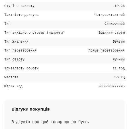
Ступінь захисту
IP 23
Тактність двигуна
Чотирьохтактний
Тип
Синхронний
Тип вихідного струму (напруги)
Змінний струм
Тип живлення
Бензин
Тип перетворення
Пряме перетворення
Тип старту
Ручний
Тривалість роботи
11 год
Частота
50 Гц
Штрих код
6905890222225
Відгуки покупців
Відгуків про цей товар ще не було.