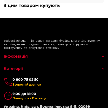
З цим товаром купують
Budpostach.ua — інтернет-магазин будівельного інструменту
та обладнання, садової техніки, електро- і ручного
інструменту та побутової техніки.
Інформація
Категорії
0 800 75 02 50
Зворотній дзвінок
9:00 до 18:00
Понеділок - П’ятниця
Україна, Київ, вул. Бориспільська 9-Е, 02099