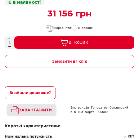
Є в наявності
31 156 грн
Порівняти
В обране
В кошик
Замовити в 1 клік
Знайшли дешевше?
Інструкція Генератор бензиновий
ЗАВАНТАЖИТИ
5.5 кВт Форте FG6500
Короткі характеристики:
Номінальна потужність
5 кВт