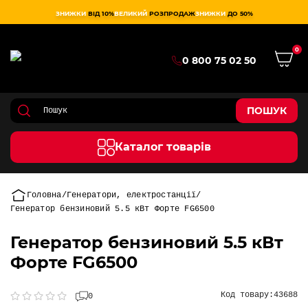
ЗНИЖКИ
ВІД 10%
ВЕЛИКИЙ
РОЗПРОДАЖ
ЗНИЖКИ
ДО 50%
0
0 800 75 02 50
ПОШУК
Каталог товарів
Головна
Генератори, електростанції
Генератор бензиновий 5.5 кВт Форте FG6500
Генератор бензиновий 5.5 кВт
Форте FG6500
Код товару:
43688
0