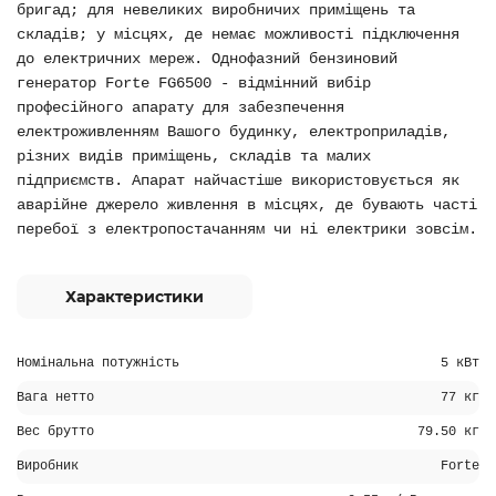
бригад; для невеликих виробничих приміщень та
складів; у місцях, де немає можливості підключення
до електричних мереж. Однофазний бензиновий
генератор Forte FG6500 - відмінний вибір
професійного апарату для забезпечення
електроживленням Вашого будинку, електроприладів,
різних видів приміщень, складів та малих
підприємств. Апарат найчастіше використовується як
аварійне джерело живлення в місцях, де бувають часті
перебої з електропостачанням чи ні електрики зовсім.
Характеристики
Номінальна потужність
5 кВт
Вага нетто
77 кг
Вес брутто
79.50 кг
Виробник
Forte