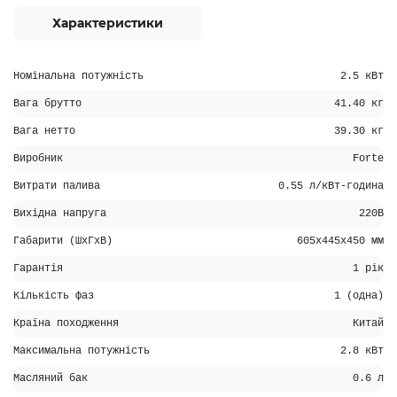
Характеристики
Номінальна потужність
2.5 кВт
Вага брутто
41.40 кг
Вага нетто
39.30 кг
Виробник
Forte
Витрати палива
0.55 л/кВт-година
Вихідна напруга
220В
Габарити (ШхГхВ)
605х445х450 мм
Гарантія
1 рік
Кількість фаз
1 (одна)
Країна походження
Китай
Максимальна потужність
2.8 кВт
Масляний бак
0.6 л