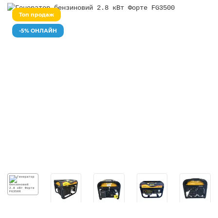
Топ продаж
-5% ОНЛАЙН