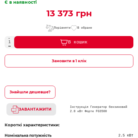
Є в наявності
13 373 грн
Порівняти
В обране
В кошик
Замовити в 1 клік
Знайшли дешевше?
Інструкція Генератор бензиновий
ЗАВАНТАЖИТИ
2.8 кВт Форте FG3500
Короткі характеристики:
Номінальна потужність
2.5 кВт