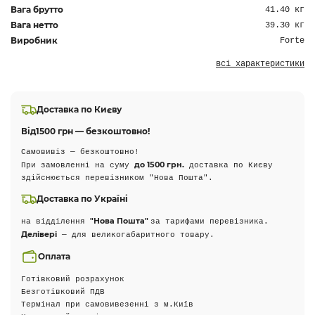
Вага брутто
41.40 кг
Вага нетто
39.30 кг
Виробник
Forte
всі характеристики
Доставка по Києву
Від
1500 грн — безкоштовно!
Самовивіз — безкоштовно!
до 1500 грн.
При замовленні на суму
доставка по Києву
здійснюється перевізником "Нова Пошта".
Доставка по Україні
"Нова Пошта"
на відділення
за тарифами перевізника.
Делівері
— для великогабаритного товару.
Оплата
Готівковий розрахунок
Безготівковий ПДВ
Термінал при самовивезенні з м.Київ