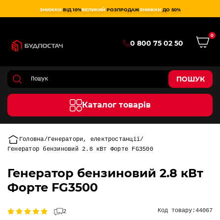
ЗНИЖКИ
ВІД 10%
ВЕЛИКИЙ
РОЗПРОДАЖ
ЗНИЖКИ
ДО 50%
0
0 800 75 02 50
ПОШУК
Каталог товарів
Головна
Генератори, електростанції
Генератор бензиновий 2.8 кВт Форте FG3500
Генератор бензиновий 2.8 кВт
Форте FG3500
Код товару:
44067
2