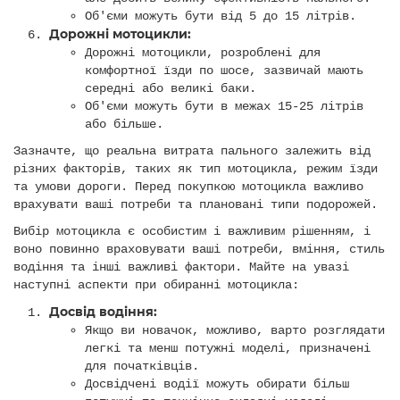
Об'єми можуть бути від 5 до 15 літрів.
Дорожні мотоцикли:
Дорожні мотоцикли, розроблені для
комфортної їзди по шосе, зазвичай мають
середні або великі баки.
Об'єми можуть бути в межах 15-25 літрів
або більше.
Зазначте, що реальна витрата пального залежить від
різних факторів, таких як тип мотоцикла, режим їзди
та умови дороги. Перед покупкою мотоцикла важливо
врахувати ваші потреби та плановані типи подорожей.
Вибір мотоцикла є особистим і важливим рішенням, і
воно повинно враховувати ваші потреби, вміння, стиль
водіння та інші важливі фактори. Майте на увазі
наступні аспекти при обиранні мотоцикла:
Досвід водіння:
Якщо ви новачок, можливо, варто розглядати
легкі та менш потужні моделі, призначені
для початківців.
Досвідчені водії можуть обирати більш