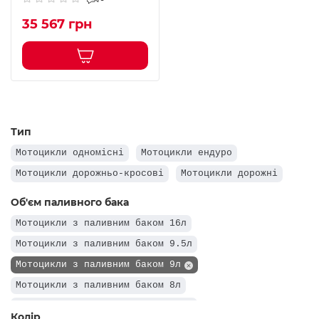
35 567 грн
Тип
Мотоцикли одномісні
Мотоцикли ендуро
Мотоцикли дорожньо-кросові
Мотоцикли дорожні
Об'єм паливного бака
Мотоцикли з паливним баком 16л
Мотоцикли з паливним баком 9.5л
Мотоцикли з паливним баком 9л
Мотоцикли з паливним баком 8л
Мотоцикли з паливним баком 6.3л
Колір