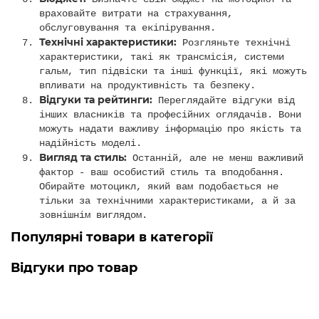
враховайте витрати на страхування,
обслуговування та екіпірування.
Технічні характеристики:
Розгляньте технічні
характеристики, такі як трансмісія, системи
гальм, тип підвіски та інші функції, які можуть
впливати на продуктивність та безпеку.
Відгуки та рейтинги:
Переглядайте відгуки від
інших власників та професійних оглядачів. Вони
можуть надати важливу інформацію про якість та
надійність моделі.
Вигляд та стиль:
Останній, але не менш важливий
фактор - ваш особистий стиль та вподобання.
Обирайте мотоцикл, який вам подобається не
тільки за технічними характеристиками, а й за
зовнішнім виглядом.
Популярні товари в категорії
Відгуки про товар
Мотоцикл ALFA FT125-LX Forte
Cірий