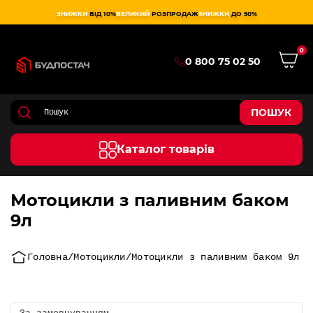
ЗНИЖКИ
ВІД 10%
ВЕЛИКИЙ
РОЗПРОДАЖ
ЗНИЖКИ
ДО 50%
0
0 800 75 02 50
ПОШУК
Каталог товарів
Мотоцикли з паливним баком
9л
Головна
Мотоцикли
Мотоцикли з паливним баком 9л