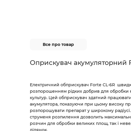
Все про товар
Оприскувач акумуляторний F
Електричний обприскувач Forte CL-6R швидк
розпорошенням рідких добрив для обробки я
культур. Цей обприскувач здатний працювати
акумулятора, показуючи при цьому високу пр
розпорошувати препарат у широкому радіусі
струменя розпилення дозволить максимальн
розчин для обробки великих площ, так і не
ділянок.