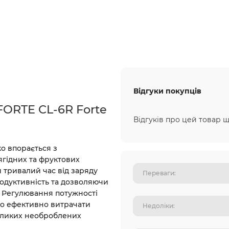
Відгуки покупців
ORTE CL-6R Forte
Відгуків про цей товар щ
о впорається з
гідних та фруктових
 тривалий час від заряду
одуктивність та дозволяючи
. Регулювання потужності
о ефективно витрачати
великих необроблених