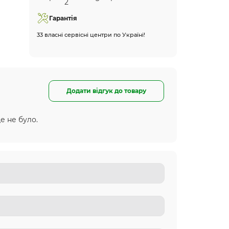
Гарантія
33 власні сервісні центри по Україні!
Додати відгук до товару
е не було.