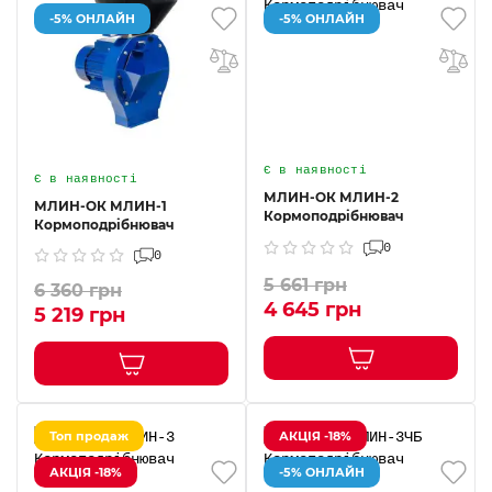
-5% ОНЛАЙН
-5% ОНЛАЙН
Є в наявності
Є в наявності
МЛИН-ОК МЛИН-2
МЛИН-ОК МЛИН-1
Кормоподрібнювач
Кормоподрібнювач
0
0
5 661 грн
6 360 грн
4 645 грн
5 219 грн
Топ продаж
АКЦІЯ -18%
АКЦІЯ -18%
-5% ОНЛАЙН