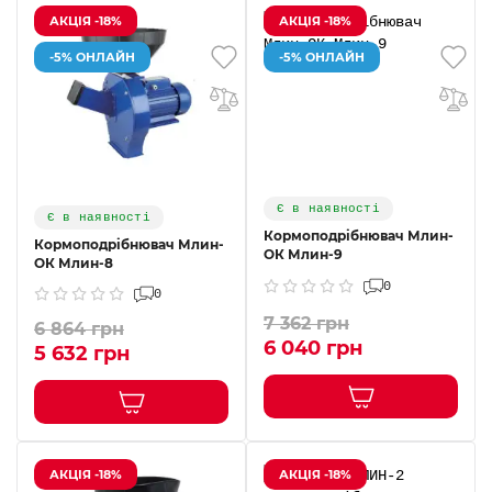
АКЦІЯ -18%
АКЦІЯ -18%
-5% ОНЛАЙН
-5% ОНЛАЙН
Є в наявності
Є в наявності
Кормоподрібнювач Млин-
Кормоподрібнювач Млин-
ОК Млин-9
ОК Млин-8
0
0
7 362 грн
6 864 грн
6 040 грн
5 632 грн
АКЦІЯ -18%
АКЦІЯ -18%