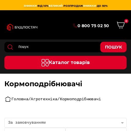
ЗНИЖКИ
ВІД 10%
ВЕЛИКИЙ
РОЗПРОДАЖ
ЗНИЖКИ
ДО 50%
0
0 800 75 02 50
ПОШУК
Каталог товарів
Кормоподрібнювачі
Головна
Агротехніка
Кормоподрібнювачі