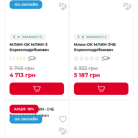
-5% ОНЛАЙН
Є в наявності
Є в наявності
МЛИН-ОК МЛИН-3
Млин-ОК МЛИН-3ЧБ
Кормоподрібнювач
Кормоподрібнювач
2
0
5 745 грн
6 322 грн
4 713 грн
5 187 грн
АКЦІЯ -18%
-5% ОНЛАЙН