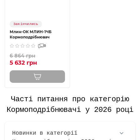
Закінчились
Млин-ОК МЛИН-1ЧБ
Кормоподрібнювач
0
6 864 грн
5 632 грн
Часті питання про категорію
Кормоподрібнювачі у 2026 році
Новинки в категорії