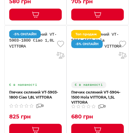
580 грн
705 грн
-5% ОНЛАЙН
Топ продаж
-5% ОНЛАЙН
Є в наявності
Є в наявності
Глечик скляний VT-5903-
Глечик скляний VT-5904-
1800 Ciao 1,8L VITTORA
1500 Hola VITTORA, 1,5L
VITTORA
0
0
825 грн
680 грн