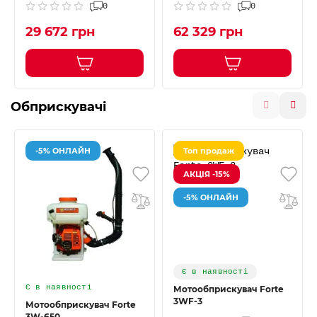
0
0
29 672 грн
62 329 грн
Обприскувачі
-5% ОНЛАЙН
Топ продаж
АКЦІЯ -15%
-5% ОНЛАЙН
Є в наявності
Є в наявності
Мотообприскувач Forte
3WF-3
Мотообприскувач Forte
3W-650