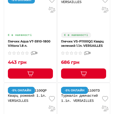
Є в наявності
Є в наявності
Глечик Aqua VT-5910-1800
Глечик VS-P1100QG Кварц
Vittora 1.8 л.
зелений 1.1л. VERSAILLES
0
0
443 грн
686 грн
-5% ОНЛАЙН
-5% ОНЛАЙН