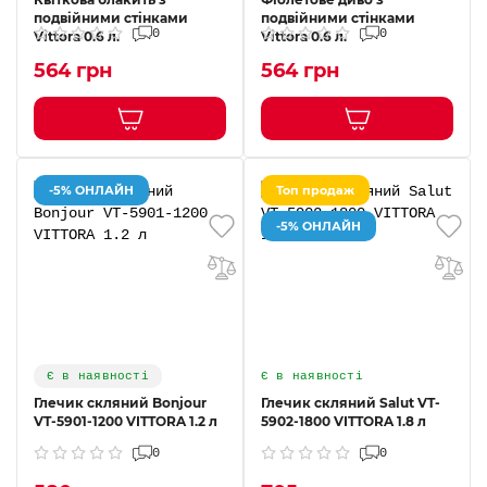
подвійними стінками
подвійними стінками
0
0
Vittora 0.6 л.
Vittora 0.6 л.
564 грн
564 грн
-5% ОНЛАЙН
Топ продаж
-5% ОНЛАЙН
Є в наявності
Є в наявності
Глечик скляний Bonjour
Глечик скляний Salut VT-
VT-5901-1200 VITTORA 1.2 л
5902-1800 VITTORA 1.8 л
0
0