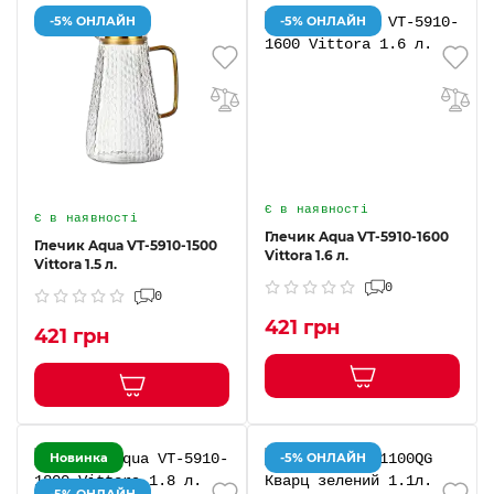
-5% ОНЛАЙН
-5% ОНЛАЙН
Є в наявності
Є в наявності
Глечик Aqua VT-5910-1600
Глечик Aqua VT-5910-1500
Vittora 1.6 л.
Vittora 1.5 л.
0
0
421 грн
421 грн
Новинка
-5% ОНЛАЙН
-5% ОНЛАЙН