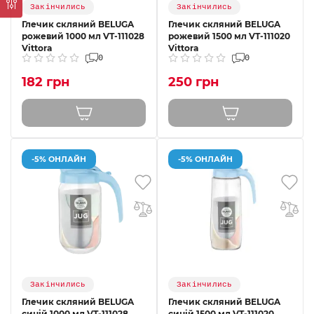
Закінчились
Закінчились
Глечик скляний BELUGA
Глечик скляний BELUGA
рожевий 1000 мл VT-111028
рожевий 1500 мл VT-111020
Vittora
Vittora
0
0
182 грн
250 грн
-5% ОНЛАЙН
-5% ОНЛАЙН
Закінчились
Закінчились
Глечик скляний BELUGA
Глечик скляний BELUGA
синій 1000 мл VT-111028
синій 1500 мл VT-111020