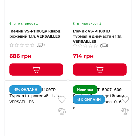
Є в наявності
Є в наявності
Глечик VS-P1100QP Кварц
Глечик VS-P1100TD
рожевий 1.1л. VERSAILLES
Турмалін димчастий 1.1л.
VERSAILLES
0
0
686 грн
714 грн
-5% ОНЛАЙН
Новинка
-5% ОНЛАЙН