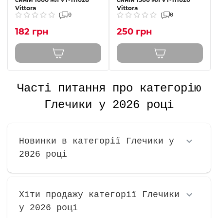
Vittora
Vittora
0
0
182 грн
250 грн
Часті питання про категорію
Глечики у 2026 році
Новинки в категорії Глечики у
2026 році
Хіти продажу категорії Глечики
у 2026 році