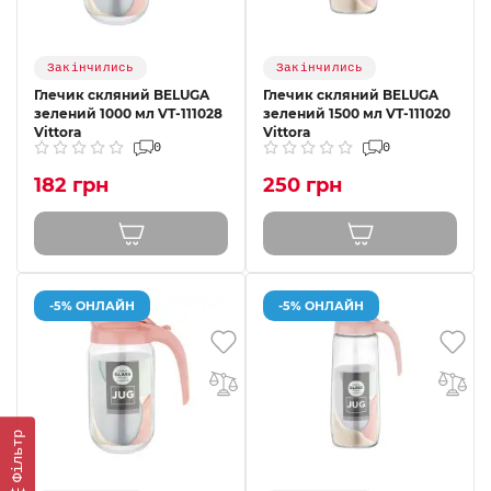
Закінчились
Закінчились
Глечик скляний BELUGA
Глечик скляний BELUGA
зелений 1000 мл VT-111028
зелений 1500 мл VT-111020
Vittora
Vittora
0
0
182 грн
250 грн
-5% ОНЛАЙН
-5% ОНЛАЙН
Фільтр