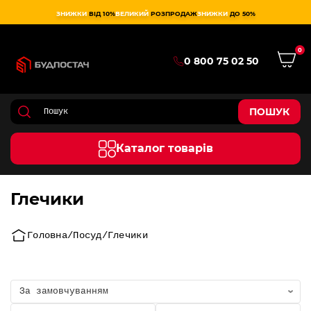
ЗНИЖКИ
ВІД 10%
ВЕЛИКИЙ
РОЗПРОДАЖ
ЗНИЖКИ
ДО 50%
0
0 800 75 02 50
ПОШУК
Каталог товарів
Глечики
Головна
Посуд
Глечики