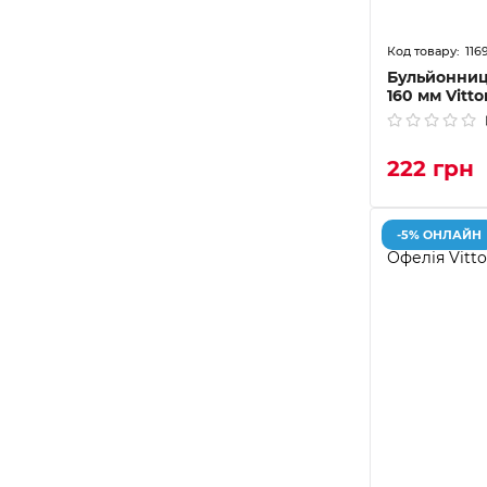
116
Бульйонниця
160 мм Vitto
222 грн
-5% ОНЛАЙН