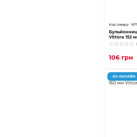
147
Бульйонниц
Vittora 152 
106 грн
-5% ОНЛАЙН