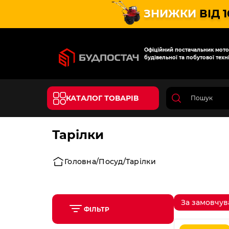
ЗНИЖКИ
ВІД 
Офіційний постачальник мотот
будівельної та побутової техні
КАТАЛОГ ТОВАРІВ
Тарілки
Головна
Посуд
Тарілки
За замовчу
ФІЛЬТР