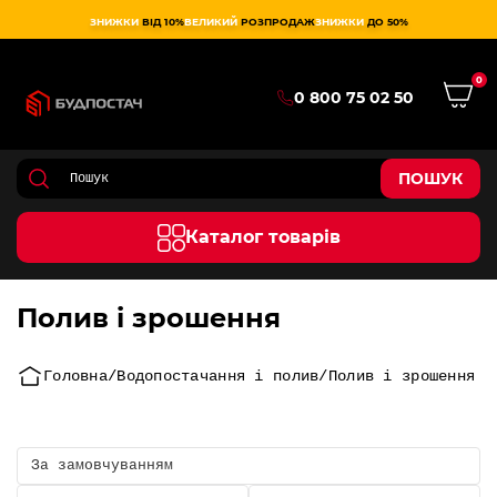
ЗНИЖКИ
ВІД 10%
ВЕЛИКИЙ
РОЗПРОДАЖ
ЗНИЖКИ
ДО 50%
0
0 800 75 02 50
ПОШУК
Каталог товарів
Полив і зрошення
Головна
Водопостачання і полив
Полив і зрошення