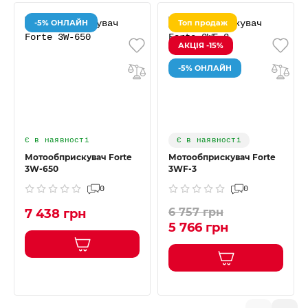
-5% ОНЛАЙН
Топ продаж
АКЦІЯ -15%
-5% ОНЛАЙН
Є в наявності
Є в наявності
Мотообприскувач Forte
Мотообприскувач Forte
3W-650
3WF-3
0
0
6 757 грн
7 438 грн
5 766 грн