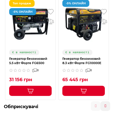
Топ продаж
-5% ОНЛАЙН
-5% ОНЛАЙН
Є в наявності
Є в наявності
Генератор бензиновий
Генератор бензиновий
5.5 кВт Форте FG6500
8.3 кВт Форте FG10000E
0
0
31 156 грн
65 445 грн
Обприскувачі