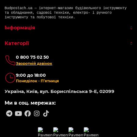
Budpostach.ua — інтернет-магазин будівельного інструменту
та обладнання, садової техніки, електро- і ручного
інструменту та побутової техніки.
Інформація
Категорії
0 800 75 02 50
Зворотній дзвінок
9:00 до 18:00
Понеділок - П’ятниця
Україна, Київ, вул. Бориспільська 9-Е, 02099
Ми в соц. мережах: