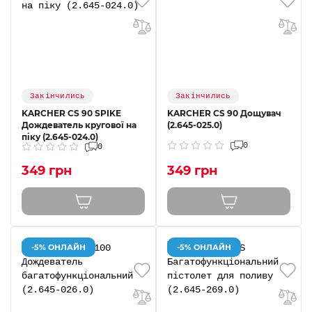
Закінчились
Закінчились
KARCHER CS 90 SPIKE
KARCHER CS 90 Дощувач
Дождеватель кругової на
(2.645-025.0)
піку (2.645-024.0)
0
0
349 грн
349 грн
-5% ОНЛАЙН
-5% ОНЛАЙН