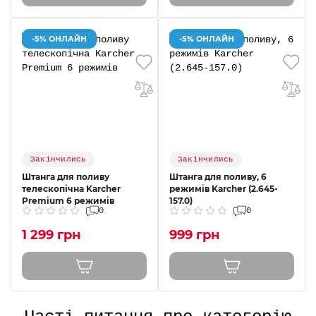
-5% ОНЛАЙН
-5% ОНЛАЙН
Закінчились
Закінчились
Штанга для поливу
Штанга для поливу, 6
телескопічна Karcher
режимів Karcher (2.645-
Premium 6 режимів
157.0)
0
0
1 299 грн
999 грн