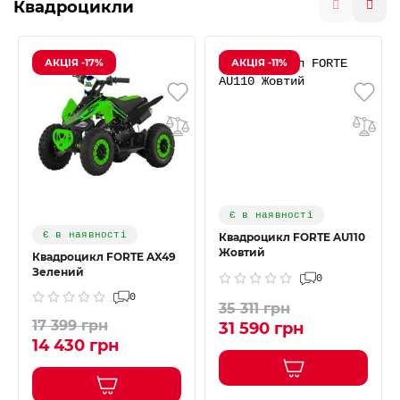
Квадроцикли
АКЦІЯ -17%
АКЦІЯ -11%
Є в наявності
Є в наявності
Квадроцикл FORTE AU110
Жовтий
Квадроцикл FORTE AX49
Зелений
0
0
35 311 грн
17 399 грн
31 590 грн
14 430 грн