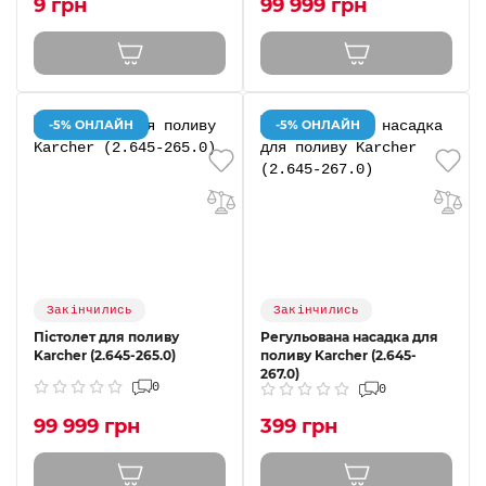
9 грн
99 999 грн
-5% ОНЛАЙН
-5% ОНЛАЙН
Закінчились
Закінчились
Пістолет для поливу
Регульована насадка для
Karcher (2.645-265.0)
поливу Karcher (2.645-
267.0)
0
0
99 999 грн
399 грн