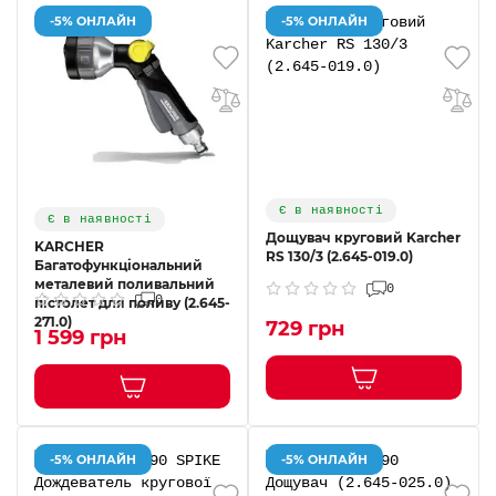
-5% ОНЛАЙН
-5% ОНЛАЙН
Є в наявності
Є в наявності
Дощувач круговий Karcher
KARCHER
RS ​​130/3 (2.645-019.0)
Багатофункціональний
металевий поливальний
0
0
пістолет для поливу (2.645-
271.0)
729 грн
1 599 грн
-5% ОНЛАЙН
-5% ОНЛАЙН