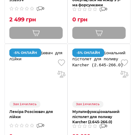
ма форсунками
0
0
2 499 грн
0 грн
-5% ОНЛАЙН
-5% ОНЛАЙН
Закінчились
Закінчились
Леміра Розсіювач для
Мультифункціональний
лійки
пістолет для поливу
Karcher (2.645-266.0)
0
0