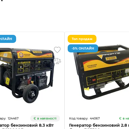
ОНЛАЙН
Топ продаж
-5% ОНЛАЙН
124467
44067
Є в наявності
Є в н
атор бензиновий 8.3 кВт
Генератор бензиновий 2.8 