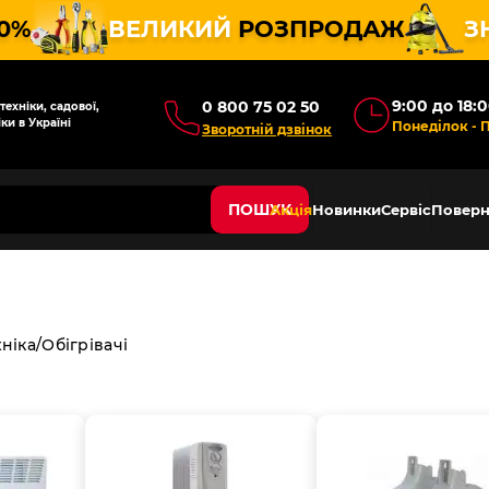
10%
ВЕЛИКИЙ
РОЗПРОДАЖ
З
9:00 до 18:
0 800 75 02 50
ехніки, садової,
ки в Україні
Понеділок - 
Зворотній дзвінок
ПОШУК
Акція
Новинки
Сервіс
Поверн
ніка
Обігрівачі