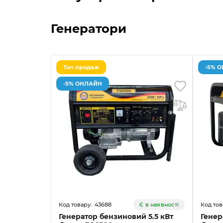
Генератори
Топ продаж
-5% 
-5% ОНЛАЙН
43688
Є в наявності
Генератор бензиновий 5.5 кВт
Генер