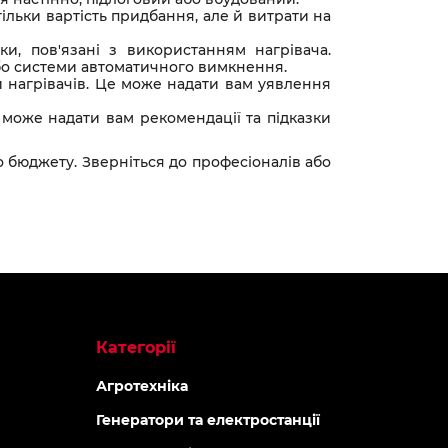
ільки вартість придбання, але й витрати на
и, пов'язані з використанням нагрівача.
або системи автоматичного вимкнення.
й нагрівачів. Це може надати вам уявлення
 може надати вам рекомендації та підказки
 бюджету. Зверніться до професіоналів або
Категорії
Агротехніка
Генератори та електростанції