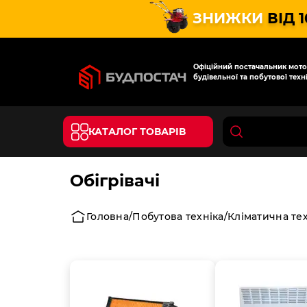
ЗНИЖКИ
ВІД 
Офіційний постачальник мотот
будівельної та побутової техні
КАТАЛОГ ТОВАРІВ
Обігрівачі
Головна
Побутова техніка
Кліматична тех