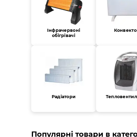
Інфрачервоні
Конвект
обігрівачі
Радіатори
Тепловентил
Популярні товари в катего