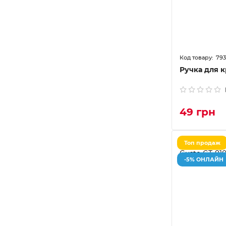
79
Ручка для 
49 грн
Топ продаж
-5% ОНЛАЙН