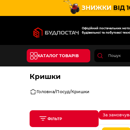
ЗНИЖКИ
ВІД 
Офіційний постачальник мотот
будівельної та побутової техні
КАТАЛОГ ТОВАРІВ
Кришки
Головна
Посуд
Кришки
За замовчу
ФІЛЬТР