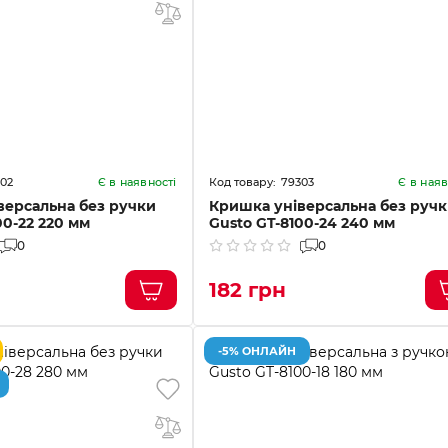
02
79303
Є в наявності
Є в наяв
версальна без ручки
Кришка універсальна без руч
00-22 220 мм
Gusto GT-8100-24 240 мм
0
0
182 грн
-5% ОНЛАЙН