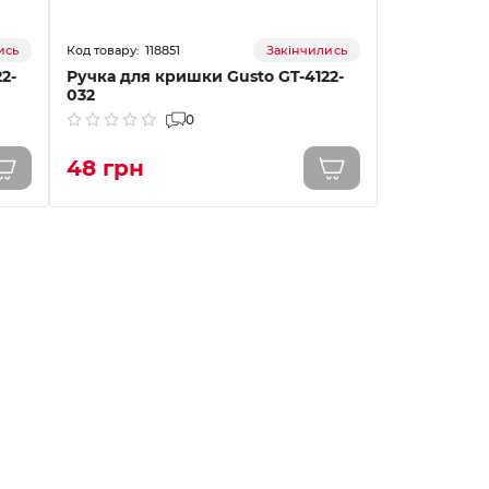
118851
ись
Закінчились
2-
Ручка для кришки Gusto GT-4122-
032
0
48 грн