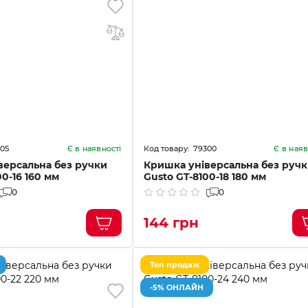
05
79300
Є в наявності
Є в наяв
версальна без ручки
Кришка універсальна без руч
00-16 160 мм
Gusto GT-8100-18 180 мм
0
0
144 грн
Топ продаж
-5% ОНЛАЙН