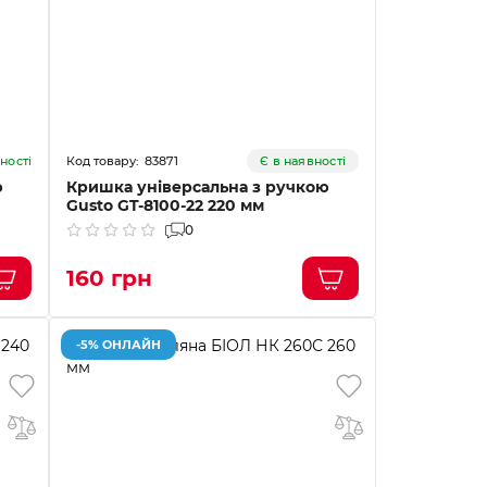
83871
ності
Є в наявності
ю
Кришка універсальна з ручкою
Gusto GT-8100-22 220 мм
0
160 грн
-5% ОНЛАЙН