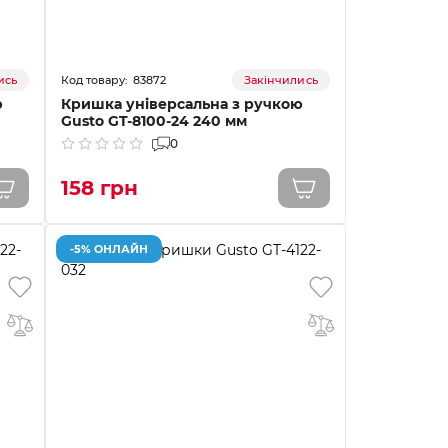
83872
ись
Закінчились
ю
Кришка універсальна з ручкою
Gusto GT-8100-24 240 мм
0
158 грн
-5% ОНЛАЙН