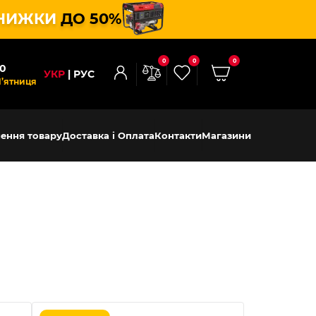
НИЖКИ
ДО 50%
0
0
0
00
УКР
РУС
П’ятниця
ення товару
Доставка і Оплата
Контакти
Магазини