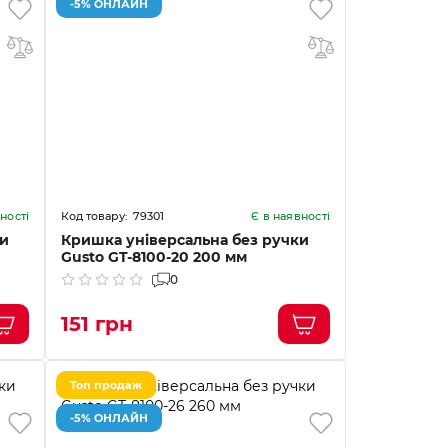
-5% ОНЛАЙН
79301
ності
Є в наявності
ки
Кришка універсальна без ручки
Gusto GT-8100-20 200 мм
0
151 грн
Топ продаж
-5% ОНЛАЙН