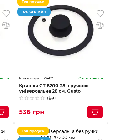
Топ продаж
-5% ОНЛАЙН
136402
ності
Є в наявності
Кришка GT-8200-28 з ручкою
універсальна 28 см. Gusto
0
536 грн
Топ продаж