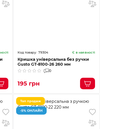
79304
ності
Є в наявності
ки
Кришка універсальна без ручки
Gusto GT-8100-26 260 мм
0
195 грн
Топ продаж
-5% ОНЛАЙН