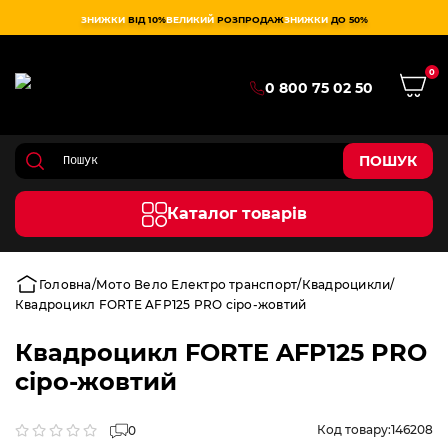
ЗНИЖКИ
ВІД 10%
ВЕЛИКИЙ
РОЗПРОДАЖ
ЗНИЖКИ
ДО 50%
0
0 800 75 02 50
ПОШУК
Каталог товарів
Головна
Мото Вело Електро транспорт
Квадроцикли
Квадроцикл FORTE AFP125 PRO сіро-жовтий
Квадроцикл FORTE AFP125 PRO
сіро-жовтий
Код товару:
146208
0