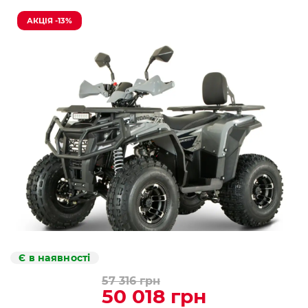
АКЦІЯ -13%
Є в наявності
57 316 грн
50 018 грн