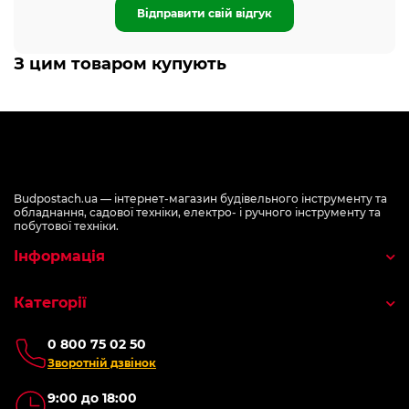
Відправити свій відгук
З цим товаром купують
Budpostach.ua — інтернет-магазин будівельного інструменту та
обладнання, садової техніки, електро- і ручного інструменту та
побутової техніки.
Інформація
Категорії
0 800 75 02 50
Зворотній дзвінок
9:00 до 18:00