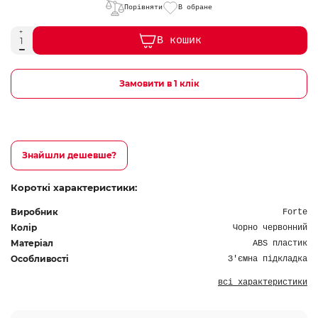
Порівняти
В обране
В кошик
Замовити в 1 клік
Знайшли дешевше?
Короткі характеристики:
Виробник
Forte
Колір
Чорно червонний
Матеріал
ABS пластик
Особливості
З'ємна підкладка
всі характеристики