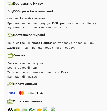
Доставка по Києву
Від
1500 грн — безкоштовно!
Самовивіз — безкоштовно!
до 1500 грн.
При замовленні на суму
доставка по Києву
здійснюється перевізником "Нова Пошта".
Доставка по Україні
"Нова Пошта"
на відділення
за тарифами перевізника.
Делівері
— для великогабаритного товару.
Оплата
Готівковий розрахунок
Безготівковий ПДВ
Термінал при самовивезенні з м.Київ
Накладений платіж
Оплата онлайн
Оплата частинами