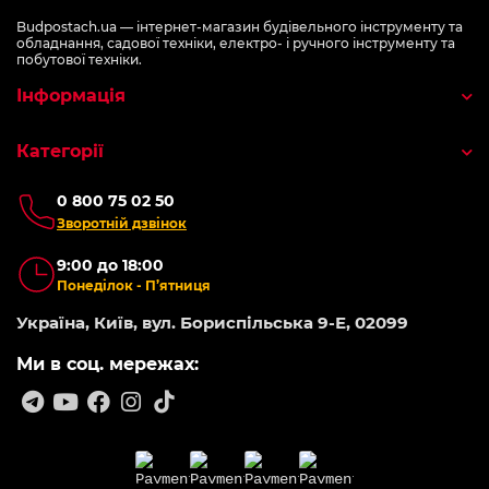
Budpostach.ua — інтернет-магазин будівельного інструменту та
обладнання, садової техніки, електро- і ручного інструменту та
побутової техніки.
Інформація
Категорії
0 800 75 02 50
Зворотній дзвінок
9:00 до 18:00
Понеділок - П’ятниця
Україна, Київ, вул. Бориспільська 9-Е, 02099
Ми в соц. мережах: