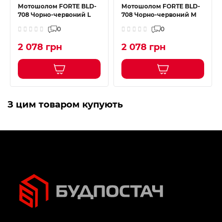
Мотошолом FORTE BLD-
Мотошолом FORTE BLD-
708 Чорно-червоний L
708 Чорно-червоний M
0
0
2 078 грн
2 078 грн
З цим товаром купують