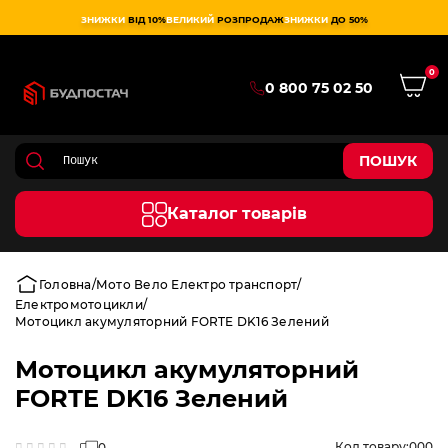
ЗНИЖКИ
ВІД 10%
ВЕЛИКИЙ
РОЗПРОДАЖ
ЗНИЖКИ
ДО 50%
0
0 800 75 02 50
ПОШУК
Каталог товарів
Головна
Мото Вело Електро транспорт
Електромотоцикли
Мотоцикл акумуляторний FORTE DK16 Зелений
Мотоцикл акумуляторний
FORTE DK16 Зелений
Код товару:
000
0