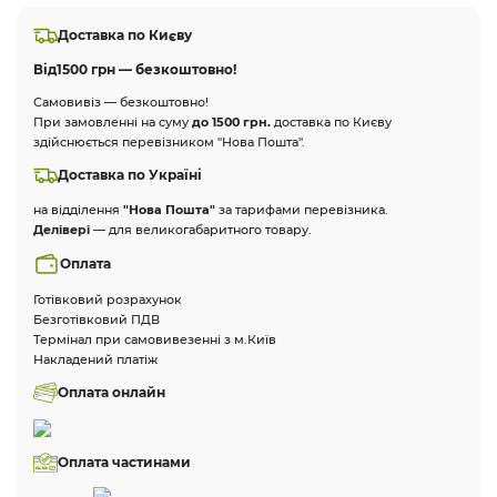
Доставка по Києву
Від
1500 грн — безкоштовно!
Самовивіз — безкоштовно!
При замовленні на суму
до 1500 грн.
доставка по Києву
здійснюється перевізником "Нова Пошта".
Доставка по Україні
на відділення
"Нова Пошта"
за тарифами перевізника.
Делівері
— для великогабаритного товару.
Оплата
Готівковий розрахунок
Безготівковий ПДВ
Термінал при самовивезенні з м.Київ
Накладений платіж
Оплата онлайн
Оплата частинами