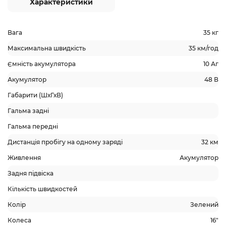
Характеристики
Вага
35 кг
Максимальна швидкість
35 км/год
Ємність акумулятора
10 Аг
Акумулятор
48 В
Габарити (ШхГхВ)
Гальма задні
Гальма передні
Дистанція пробігу на одному заряді
32 км
Живлення
Акумулятор
Задня підвіска
Кількість швидкостей
Колір
Зелений
Колеса
16"