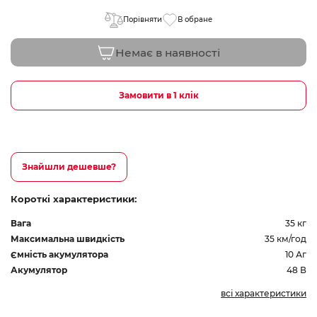
Порівняти
В обране
Немає в наявності
Замовити в 1 клік
Знайшли дешевше?
Короткі характеристики:
Вага
35 кг
Максимальна швидкість
35 км/год
Ємність акумулятора
10 Аг
Акумулятор
48 В
всі характеристики