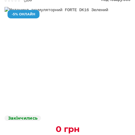
-5% ОНЛАЙН
Закінчились
0 грн