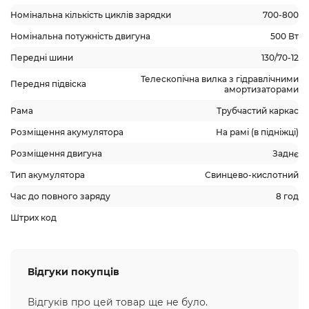
Номінальна кількість циклів зарядки
700-800
Номінальна потужність двигуна
500 Вт
Передні шини
130/70-12
Телескопічна вилка з гідравлічними
Передня підвіска
амортизаторами
Рама
Трубчастий каркас
Розміщення акумулятора
На рамі (в підніжці)
Розміщення двигуна
Заднє
Тип акумулятора
Свинцево-кислотний
Час до повного заряду
8 год
Штрих код
Відгуки покупців
Відгуків про цей товар ще не було.