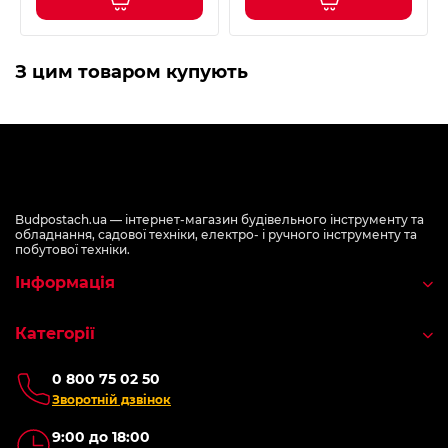
З цим товаром купують
Budpostach.ua — інтернет-магазин будівельного інструменту та
обладнання, садової техніки, електро- і ручного інструменту та
побутової техніки.
Інформація
Категорії
0 800 75 02 50
Зворотній дзвінок
9:00 до 18:00