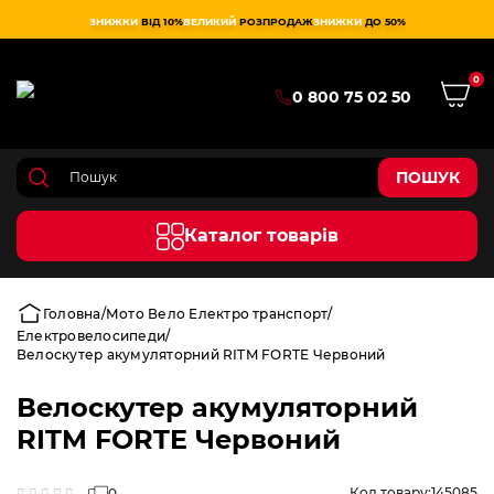
ЗНИЖКИ
ВІД 10%
ВЕЛИКИЙ
РОЗПРОДАЖ
ЗНИЖКИ
ДО 50%
0
0 800 75 02 50
ПОШУК
Каталог товарів
Головна
Мото Вело Електро транспорт
Електровелосипеди
Велоскутер акумуляторний RITM FORTE Червоний
Велоскутер акумуляторний
RITM FORTE Червоний
Код товару:
145085
0