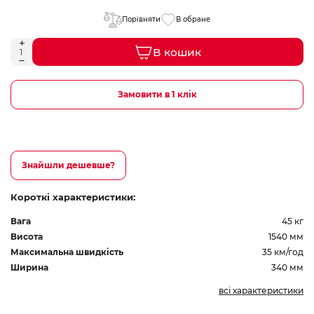
Порівняти
В обране
В кошик
Замовити в 1 клік
Знайшли дешевше?
Короткі характеристики:
Вага
45 кг
Висота
1540 мм
Максимальна швидкість
35 км/год
Ширина
340 мм
всі характеристики