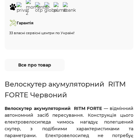
Гарантія
33 власні сервісні центри по Україні!
Все про товар
Велоскутер акумуляторний RITM
FORTE Червоний
Велоскутер акумуляторний RITM FORTE
— відмінний
автономний засіб пересування. Конструкція цього
електровелосипеда чимось нагадує полегшений
скутер, з подібними характеристиками та
параметрами. Електровелосипед не потребує