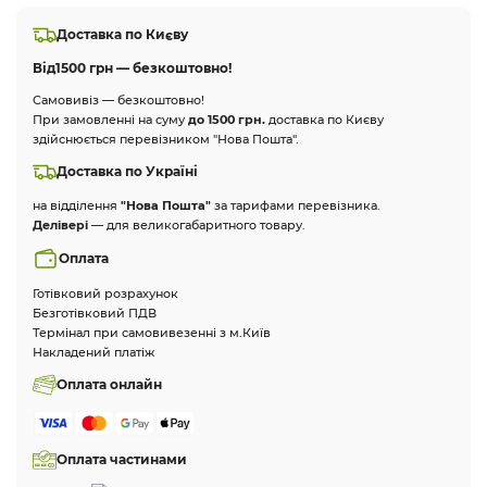
Доставка по Києву
Від
1500 грн — безкоштовно!
Самовивіз — безкоштовно!
При замовленні на суму
до 1500 грн.
доставка по Києву
здійснюється перевізником "Нова Пошта".
Доставка по Україні
на відділення
"Нова Пошта"
за тарифами перевізника.
Делівері
— для великогабаритного товару.
Оплата
Готівковий розрахунок
Безготівковий ПДВ
Термінал при самовивезенні з м.Київ
Накладений платіж
Оплата онлайн
Оплата частинами