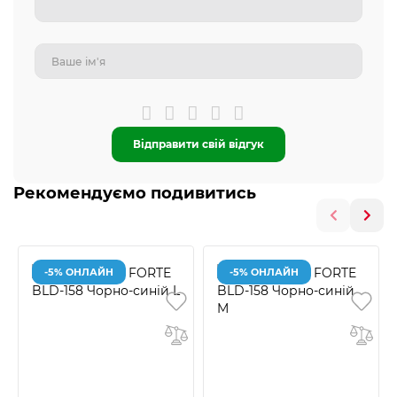
Відправити свій відгук
Рекомендуємо подивитись
-5% ОНЛАЙН
-5% ОНЛАЙН