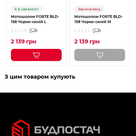
Є в наявності
Закінчились
Мотошолом FORTE BLD-
Мотошолом FORTE BLD-
158 Чорно-синій L
158 Чорно-синій M
0
0
2 139 грн
2 139 грн
З цим товаром купують