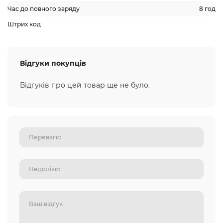
Час до повного заряду
8 год
Штрих код
Відгуки покупців
Відгуків про цей товар ще не було.