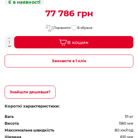
Є в наявності
77 786 грн
Порівняти
В обране
В кошик
Замовити в 1 клік
Знайшли дешевше?
Короткі характеристики:
Вага
111 кг
Висота
1180 мм
Максимальна швидкість
80 км/год
Ширина
810 мм