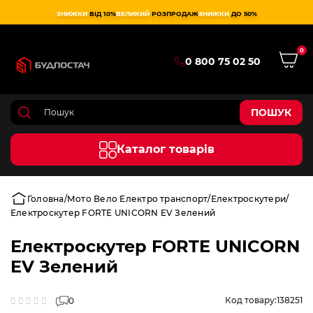
ЗНИЖКИ
ВІД 10%
ВЕЛИКИЙ
РОЗПРОДАЖ
ЗНИЖКИ
ДО 50%
0
0 800 75 02 50
ПОШУК
Каталог товарів
Головна
Мото Вело Електро транспорт
Електроскутери
Електроскутер FORTE UNICORN EV Зелений
Електроскутер FORTE UNICORN
EV Зелений
Код товару:
138251
0