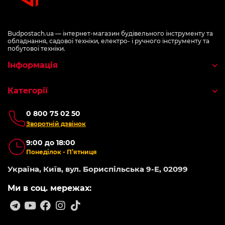
Budpostach.ua — інтернет-магазин будівельного інструменту та
обладнання, садової техніки, електро- і ручного інструменту та
побутової техніки.
Інформація
Категорії
0 800 75 02 50
Зворотній дзвінок
9:00 до 18:00
Понеділок - П’ятниця
Україна, Київ, вул. Бориспільська 9-Е, 02099
Ми в соц. мережах: