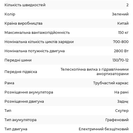
Кількість швидкостей
2
Колір
Зелений
Країна виробництва
Китай
Максимальна вантажопідйомність
150 кг
Номінальна кількість циклів зарядки
700-800
Номінальна потужність двигуна
2800 Вт
Передні шини
130/70-12
Телескопічна вилка з гідравлічними
Передня підвіска
амортизаторами
Рама
Трубчастий каркас
Розміщення акумулятора
На рамі
Розміщення двигуна
Заднє
Тип
Скутер
Тип акумулятора
Графеновий
Тип двигуна
Електричний безщітковий