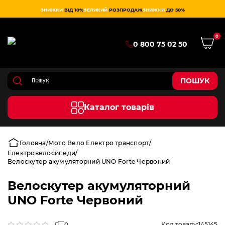
ЗНИЖКИ
ВІД 10%
ВЕЛИКИЙ
РОЗПРОДАЖ
ЗНИЖКИ
ДО 50%
0
0 800 75 02 50
ПОШУК
Каталог товарів
Головна
Мото Вело Електро транспорт
Електровелосипеди
Велоскутер акумуляторний UNO Forte Червоний
Велоскутер акумуляторний
UNO Forte Червоний
Код товару:
145145
0