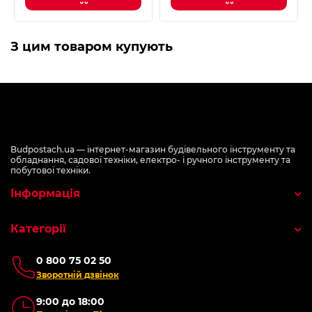
З цим товаром купують
Budpostach.ua — інтернет-магазин будівельного інструменту та
обладнання, садової техніки, електро- і ручного інструменту та
побутової техніки.
Інформація
Категорії
0 800 75 02 50
Зворотній дзвінок
9:00 до 18:00