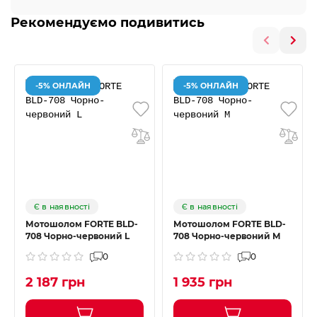
Рекомендуємо подивитись
-5% ОНЛАЙН
-5% ОНЛАЙН
Є в наявності
Є в наявності
Мотошолом FORTE BLD-
Мотошолом FORTE BLD-
708 Чорно-червоний L
708 Чорно-червоний M
0
0
2 187 грн
1 935 грн