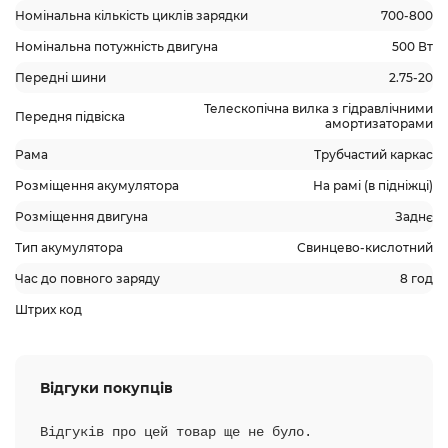
Номінальна кількість циклів зарядки
700-800
Номінальна потужність двигуна
500 Вт
Передні шини
2.75-20
Телескопічна вилка з гідравлічними
Передня підвіска
амортизаторами
Рама
Трубчастий каркас
Розміщення акумулятора
На рамі (в підніжці)
Розміщення двигуна
Заднє
Тип акумулятора
Свинцево-кислотний
Час до повного заряду
8 год
Штрих код
Відгуки покупців
Відгуків про цей товар ще не було.