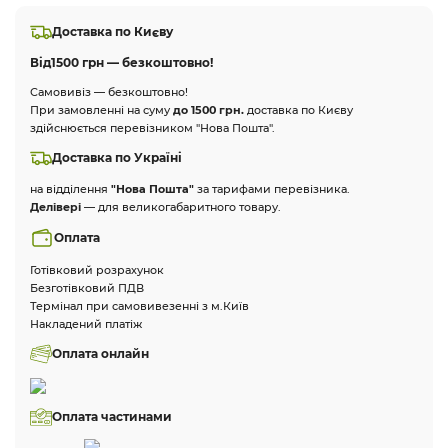
Доставка по Києву
Від
1500 грн — безкоштовно!
Самовивіз — безкоштовно!
При замовленні на суму
до 1500 грн.
доставка по Києву
здійснюється перевізником "Нова Пошта".
Доставка по Україні
на відділення
"Нова Пошта"
за тарифами перевізника.
Делівері
— для великогабаритного товару.
Оплата
Готівковий розрахунок
Безготівковий ПДВ
Термінал при самовивезенні з м.Київ
Накладений платіж
Оплата онлайн
Оплата частинами