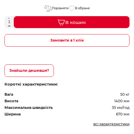
Порівняти
В обране
В кошик
Замовити в 1 клік
Знайшли дешевше?
Короткі характеристики:
Вага
50 кг
Висота
1400 мм
Максимальна швидкість
35 км/год
Ширина
670 мм
всі характеристики