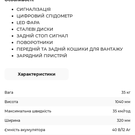
СИГНАЛІЗАЦІЯ
ЦИФРОВИЙ СПІДОМЕТР
LED ФАРА
СТАЛЕВІ ДИСКИ
ЗАДНІЙ СТОП СИГНАЛ
ПОВОРОТНИКИ
ПЕРЕДНІЙ ТА ЗАДНІЙ КОШИКИ ДЛЯ ВАНТАЖУ
ЗАРЯДНИЙ ПРИСТРІЙ
Характеристики
Вага
35 кг
Висота
1040 мм
Максимальна швидкість
35 км/год
Ширина
320 мм
Ємність акумулятора
40 В/12 Аг