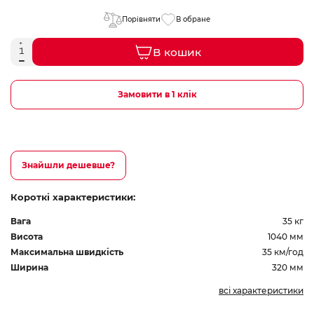
Порівняти
В обране
В кошик
Замовити в 1 клік
Знайшли дешевше?
Короткі характеристики:
Вага
35 кг
Висота
1040 мм
Максимальна швидкість
35 км/год
Ширина
320 мм
всі характеристики