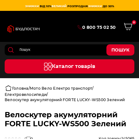
ЗНИЖКИ
ВІД 10%
ВЕЛИКИЙ
РОЗПРОДАЖ
ЗНИЖКИ
ДО 50%
0
0 800 75 02 50
ПОШУК
Каталог товарів
Головна
Мото Вело Електро транспорт
Електровелосипеди
Велоскутер акумуляторний FORTE LUCKY-WS500 Зелений
Велоскутер акумуляторний
FORTE LUCKY-WS500 Зелений
Код товару:
145065
0