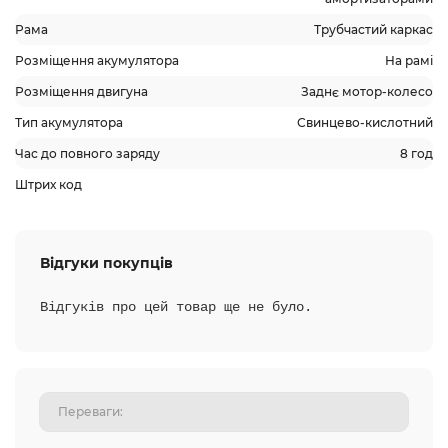
Рама
Трубчастий каркас
Розміщення акумулятора
На рамі
Розміщення двигуна
Заднє мотор-колесо
Тип акумулятора
Свинцево-кислотний
Час до повного заряду
8 год
Штрих код
Відгуки покупців
Відгуків про цей товар ще не було.