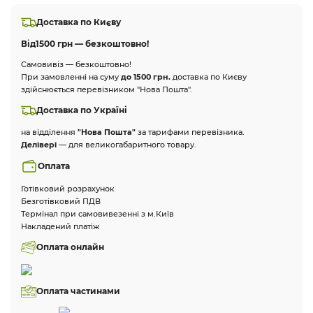
Доставка по Києву
Від
1500 грн — безкоштовно!
Самовивіз — безкоштовно!
При замовленні на суму
до 1500 грн.
доставка по Києву
здійснюється перевізником "Нова Пошта".
Доставка по Україні
на відділення
"Нова Пошта"
за тарифами перевізника.
Делівері
— для великогабаритного товару.
Оплата
Готівковий розрахунок
Безготівковий ПДВ
Термінал при самовивезенні з м.Київ
Накладений платіж
Оплата онлайн
Оплата частинами