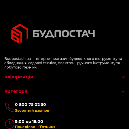
Budpostach.ua — інтернет-магазин будівельного інструменту та
обладнання, садової техніки, електро- і ручного інструменту та
побутової техніки.
Інформація
Категорії
0 800 75 02 50
Зворотній дзвінок
9:00 до 18:00
Понеділок - П’ятниця