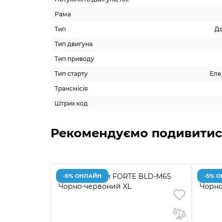
Рама
Тип
Д
Тип двигуна
Тип приводу
Тип старту
Еле
Трансмісія
Штрих код
Рекомендуємо подивитис
-5% ОНЛАЙН
-5% 