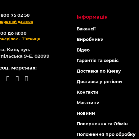
 800 75 02 50
Інформація
воротній дзвінок
Вакансії
:00 до 18:00
онеділок - П’ятниця
Виробники
а, Київ, вул.
Відео
пільська 9-Е, 02099
Гарантія та сервіс
соц. мережах:
Доставка по Києву
Доставка у регіони
Контакти
Магазини
Новини
Повернення та Обмін
Положення про обробку