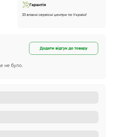
Гарантія
33 власні сервісні центри по Україні!
Додати відгук до товару
е не було.