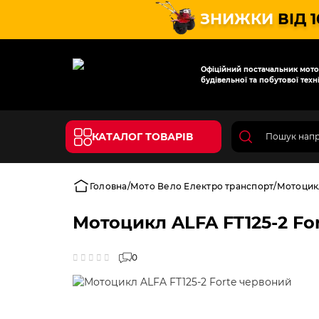
ЗНИЖКИ
ВІД 
Офіційний постачальник мотот
будівельної та побутової техні
КАТАЛОГ ТОВАРІВ
Головна
Мото Вело Електро транспорт
Мотоцик
Мотоцикл ALFA FT125-2 Fo
0