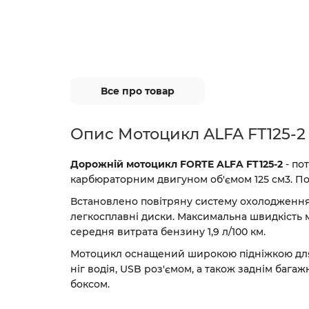
Все про товар
Опис Мотоцикл ALFA FT125-2
Дорожній мотоцикл FORTE ALFA FT125-2
- по
карбюраторним двигуном об'ємом 125 см3. Пот
Встановлено повітряну систему охолодження.
легкосплавні диски. Максимальна швидкість м
середня витрата бензину 1,9 л/100 км.
Мотоцикл оснащений широкою підніжкою для
ніг водія, USB роз'ємом, а також заднім бага
боксом.