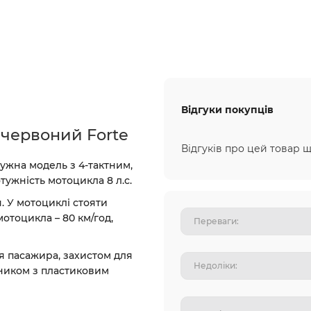
Відгуки покупців
 червоний Forte
Відгуків про цей товар щ
тужна модель з 4-тактним,
ужність мотоцикла 8 л.с.
 У мотоциклі стояти
отоцикла – 80 км/год,
 пасажира, захистом для
жником з пластиковим