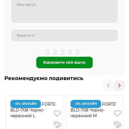
Відправити свій відгук
Рекомендуємо подивитись
-5% ОНЛАЙН
-5% ОНЛАЙН