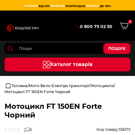
ЗНИЖКИ
ВІД 10%
ВЕЛИКИЙ
РОЗПРОДАЖ
ЗНИЖКИ
ДО 50%
0
0 800 75 02 50
ПОШУК
Каталог товарів
Головна
Мото Вело Електро транспорт
Мотоцикли
Мотоцикл FT 150EN Forte Чорний
Мотоцикл FT 150EN Forte
Чорний
Код товару:
136372
0