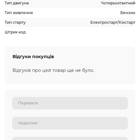
Тип двигуна
Чотирьохтактний
Тип живлення
Бензин
Тип старту
Електростарт/Кікстарт
Штрих код
Відгуки покупців
Відгуків про цей товар ще не було.