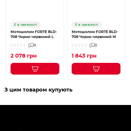
Є в наявності
Є в наявності
Мотошолом FORTE BLD-
Мотошолом FORTE BLD-
708 Чорно-червоний L
708 Чорно-червоний M
0
0
2 078 грн
1 843 грн
З цим товаром купують