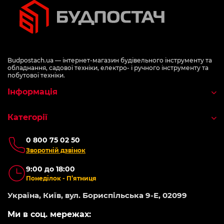
Budpostach.ua — інтернет-магазин будівельного інструменту та
обладнання, садової техніки, електро- і ручного інструменту та
побутової техніки.
Інформація
Категорії
0 800 75 02 50
Зворотній дзвінок
9:00 до 18:00
Понеділок - П’ятниця
Україна, Київ, вул. Бориспільська 9-Е, 02099
Ми в соц. мережах: