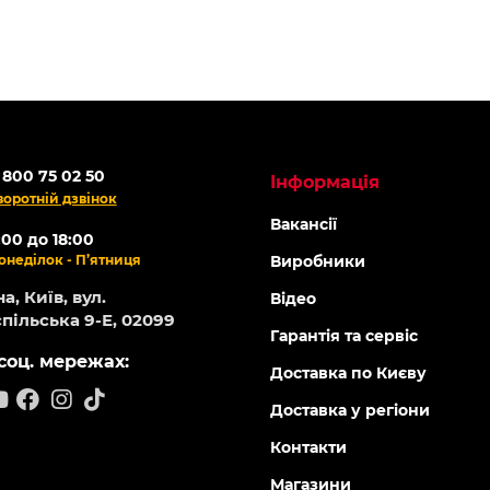
 800 75 02 50
Інформація
воротній дзвінок
Вакансії
:00 до 18:00
онеділок - П’ятниця
Виробники
а, Київ, вул.
Відео
пільська 9-Е, 02099
Гарантія та сервіс
соц. мережах:
Доставка по Києву
Доставка у регіони
Контакти
Магазини