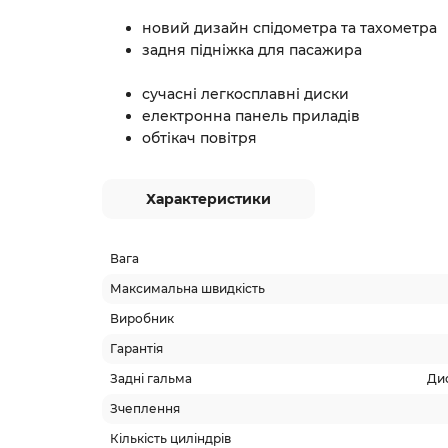
новий дизайн спідометра та тахометра
задня підніжка д
сучасні легкоспла
електронна панель
обтікач повітря
Характеристики
Вага
Максимальна швидкість
Виробник
Гарантія
Задні гальма
Дис
Зчеплення
Кількість циліндрів