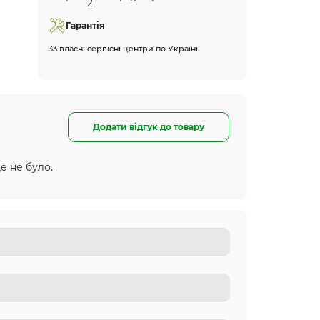
Гарантія
33 власні сервісні центри по Україні!
Додати відгук до товару
е не було.