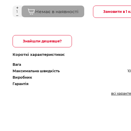
Немає в наявності
Замовити в 1 к
Знайшли дешевше?
Короткі характеристики:
Вага
Максимальна швидкість
1
Виробник
Гарантія
всі характ