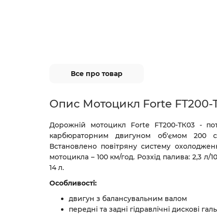
Все про товар
Опис Мотоцикл Forte FT200-
Дорожній мотоцикл Forte FT200-ТК03 - по
карбюраторним двигуном об'ємом 200 см
Встановлено повітряну систему охолоджен
мотоцикла – 100 км/год.
Розхід палива: 2,3 л/1
14 л.
Особливості:
двигун з балансува
передні та задні гідравлічні диск