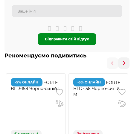
Відправити свій відгук
Рекомендуємо подивитись
-5% ОНЛАЙН
-5% ОНЛАЙН
Є в наявності
Закінчились