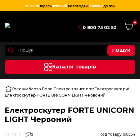
ЗНИЖКИ
ВІД 10%
ВЕЛИКИЙ
РОЗПРОДАЖ
ЗНИЖКИ
ДО 50%
0
0 800 75 02 50
ПОШУК
Каталог товарів
Головна
Мото Вело Електро транспорт
Електроскутери
Електроскутер FORTE UNICORN LIGHT Червоний
Електроскутер FORTE UNICORN
LIGHT Червоний
Код товару:
160334
0