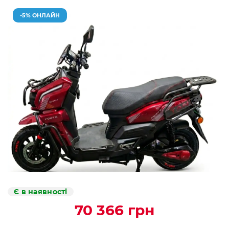
-5% ОНЛАЙН
Є в наявності
70 366 грн