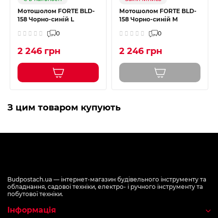
Мотошолом FORTE BLD-
Мотошолом FORTE BLD-
158 Чорно-синій L
158 Чорно-синій M
0
0
2 246 грн
2 246 грн
З цим товаром купують
Budpostach.ua — інтернет-магазин будівельного інструменту та
обладнання, садової техніки, електро- і ручного інструменту та
побутової техніки.
Інформація