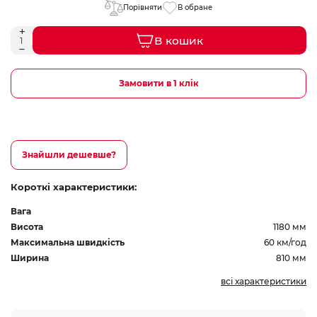
Порівняти
В обране
В кошик
Замовити в 1 клік
Знайшли дешевше?
Короткі характеристики:
Вага
Висота
1180 мм
Максимальна швидкість
60 км/год
Ширина
810 мм
всі характеристики