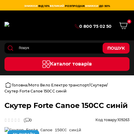
ЗНИЖКИ
ВІД 10%
ВЕЛИКИЙ
РОЗПРОДАЖ
ЗНИЖКИ
ДО 50%
0
0 800 75 02 50
ПОШУК
Каталог товарів
Головна
Мото Вело Електро транспорт
Скутери
Скутер Forte Canoe 150CC синій
Скутер Forte Canoe 150CC синій
Код товару:
109263
0