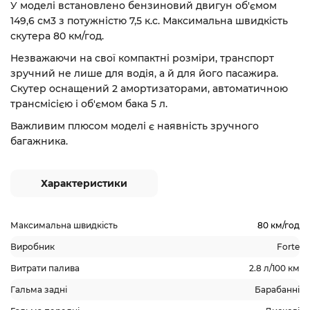
У моделі встановлено бензиновий двигун об'ємом
149,6 см3 з потужністю 7,5 к.с. Максимальна швидкість
скутера 80 км/год.
Незважаючи на свої компактні розміри, транспорт
зручний не лише для водія, а й для його пасажира.
Скутер оснащений 2 амортизаторами, автоматичною
трансмісією і об'ємом бака 5 л.
Важливим плюсом моделі є наявність зручного
багажника.
Характеристики
Максимальна швидкість
80 км/год
Виробник
Forte
Витрати палива
2.8 л/100 км
Гальма задні
Барабанні