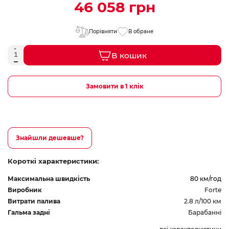
46 058 грн
Порівняти
В обране
В кошик
Замовити в 1 клік
Знайшли дешевше?
Короткі характеристики:
Максимальна швидкість
80 км/год
Виробник
Forte
Витрати палива
2.8 л/100 км
Гальма задні
Барабанні