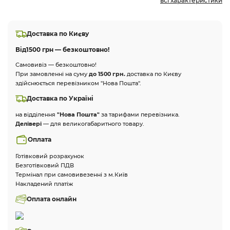
всі характеристики
Доставка по Києву
Від
1500 грн — безкоштовно!
Самовивіз — безкоштовно!
При замовленні на суму
до 1500 грн.
доставка по Києву
здійснюється перевізником "Нова Пошта".
Доставка по Україні
на відділення
"Нова Пошта"
за тарифами перевізника.
Делівері
— для великогабаритного товару.
Оплата
Готівковий розрахунок
Безготівковий ПДВ
Термінал при самовивезенні з м.Київ
Накладений платіж
Оплата онлайн