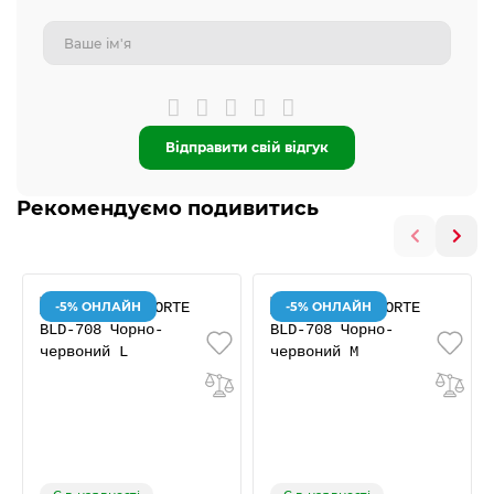
Відправити свій відгук
Рекомендуємо подивитись
-5% ОНЛАЙН
-5% ОНЛАЙН