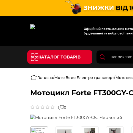
ЗНИЖКИ
ВІД 
Офіційний постачальник мотот
будівельної та побутової техні
КАТАЛОГ ТОВАРІВ
Головна
Мото Вело Електро транспорт
Мотоцик
Мотоцикл Forte FT300GY-
0