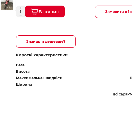
В кошик
Замовити в 1 
Знайшли дешевше?
Короткі характеристики:
Вага
Висота
Максимальна швидкість
1
Ширина
всі харак