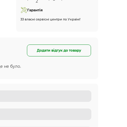
Гарантія
33 власні сервісні центри по Україні!
Додати відгук до товару
е не було.