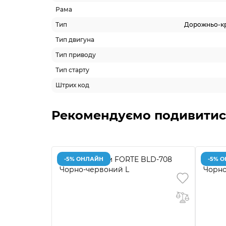
Рама
Тип
Дорожньо-к
Тип двигуна
Тип приводу
Тип старту
Штрих код
Рекомендуємо подивитис
-5% ОНЛАЙН
-5% 