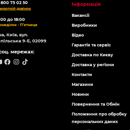
 800 75 02 50
Інформація
воротній дзвінок
Вакансії
:00 до 18:00
онеділок - П’ятниця
Виробники
а, Київ, вул.
Відео
пільська 9-Е, 02099
Гарантія та сервіс
соц. мережах:
Доставка по Києву
Доставка у регіони
Контакти
Магазини
Новини
Повернення та Обмін
Положення про обробку
персональних даних