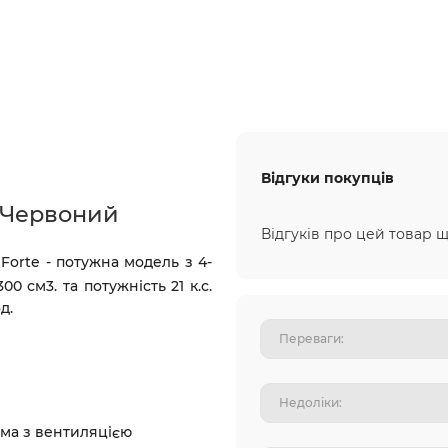
Відгуки покупців
 Червоний
Відгуків про цей товар щ
Forte
- потужна модель з 4-
 см3. та потужність 21 к.с.
д.
льма з вентиляцією