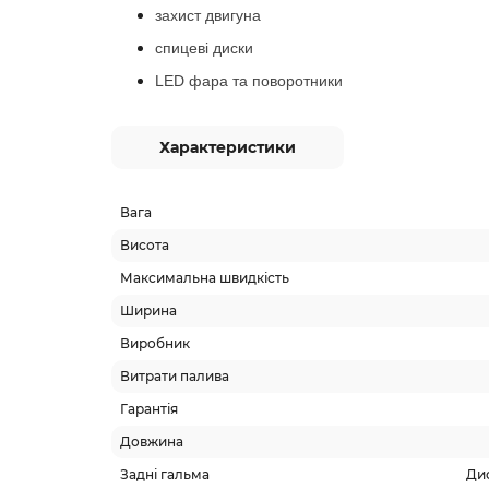
захист двигуна
спицеві диски
LED фара та поворотники
Характеристики
Вага
Висота
Максимальна швидкість
Ширина
Виробник
Витрати палива
Гарантія
Довжина
Задні гальма
Дис