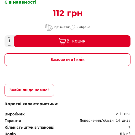
Є в наявності
112 грн
Порівняти
В обране
В кошик
Замовити в 1 клік
Знайшли дешевше?
Короткі характеристики:
Виробник
Vittora
Гарантія
Повернення/обмін 14 днів
Кількість штук в упаковці
1
Колір
Білий