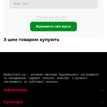
Відправити свій відгук
З цим товаром купують
Budpostach.ua — інтернет-магазин будівельного інструменту
та обладнання, садової техніки, електро- і ручного
інструменту та побутової техніки.
Інформація
Категорії