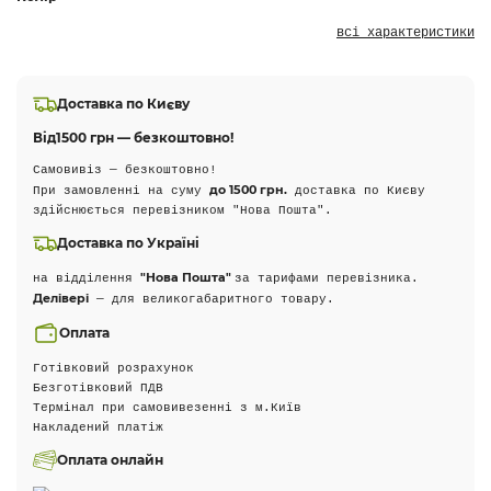
всі характеристики
Доставка по Києву
Від
1500 грн — безкоштовно!
Самовивіз — безкоштовно!
до 1500 грн.
При замовленні на суму
доставка по Києву
здійснюється перевізником "Нова Пошта".
Доставка по Україні
"Нова Пошта"
на відділення
за тарифами перевізника.
Делівері
— для великогабаритного товару.
Оплата
Готівковий розрахунок
Безготівковий ПДВ
Термінал при самовивезенні з м.Київ
Накладений платіж
Оплата онлайн