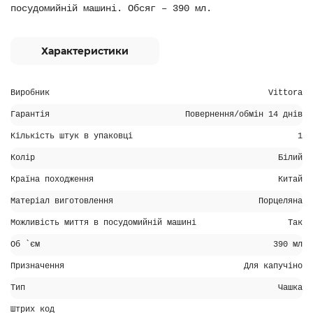
посудомийній машині. Обсяг – 390 мл.
Характеристики
Виробник
Vittora
Гарантія
Повернення/обмін 14 днів
Кількість штук в упаковці
1
Колір
Білий
Країна походження
Китай
Матеріал виготовлення
Порцеляна
Можливість миття в посудомийній машині
Так
Об `єм
390 мл
Призначення
Для капучіно
Тип
Чашка
Штрих код