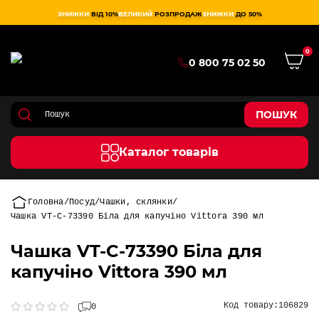
ЗНИЖКИ
ВІД 10%
ВЕЛИКИЙ
РОЗПРОДАЖ
ЗНИЖКИ
ДО 50%
0
0 800 75 02 50
ПОШУК
Каталог товарів
Головна
Посуд
Чашки, склянки
Чашка VT-C-73390 Біла для капучіно Vittora 390 мл
Чашка VT-C-73390 Біла для
капучіно Vittora 390 мл
Код товару:
106829
0