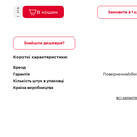
В кошик
Замовити в 1 к
Знайшли дешевше?
Короткі характеристики:
Бренд
Гарантія
Повернення/обмін
Кількість штук в упаковці
Країна виробництва
всі характ