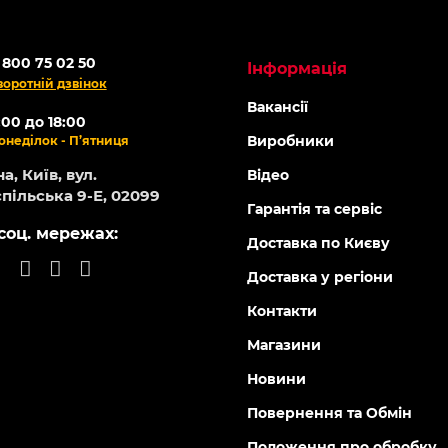
 800 75 02 50
Інформація
воротній дзвінок
Вакансії
:00 до 18:00
Виробники
онеділок - П’ятниця
а, Київ, вул.
Відео
пільська 9-Е, 02099
Гарантія та сервіс
соц. мережах:
Доставка по Києву
Доставка у регіони
Контакти
Магазини
Новини
Повернення та Обмін
Положення про обробку