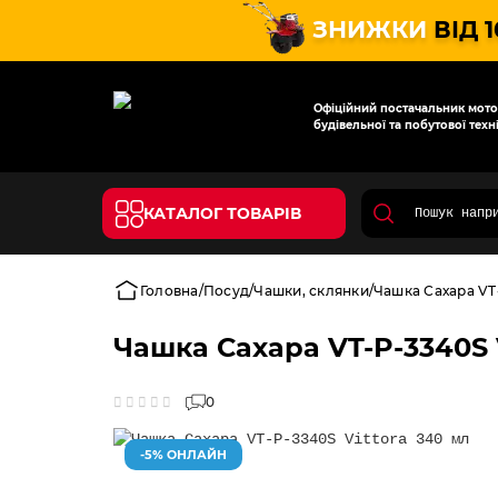
ЗНИЖКИ
ВІД 
Офіційний постачальник мотот
будівельної та побутової техні
КАТАЛОГ ТОВАРІВ
Головна
Посуд
Чашки, склянки
Чашка Сахара VT-
Чашка Сахара VT-P-3340S 
0
-5% ОНЛАЙН