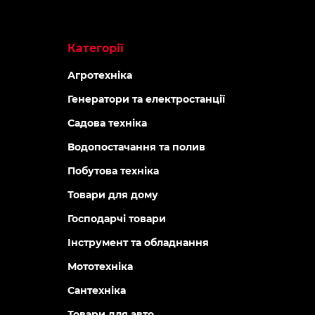
Категорії
Агротехніка
Генератори та електростанції
Садова техніка
Водопостачання та полив
Побутова техніка
Товари для дому
Господарчі товари
Інструмент та обладнання
Мототехніка
Сантехніка
Товари для авто