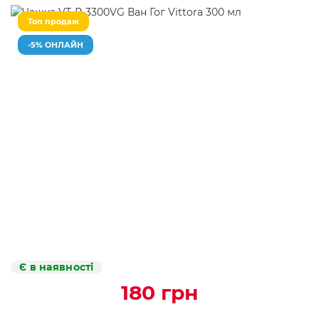
Топ продаж
-5% ОНЛАЙН
Є в наявності
180 грн