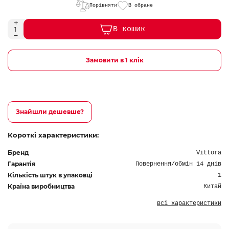
Порівняти
В обране
В кошик
Замовити в 1 клік
Знайшли дешевше?
Короткі характеристики:
Бренд
Vittora
Гарантія
Повернення/обмін 14 днів
Кількість штук в упаковці
1
Країна виробництва
Китай
всі характеристики