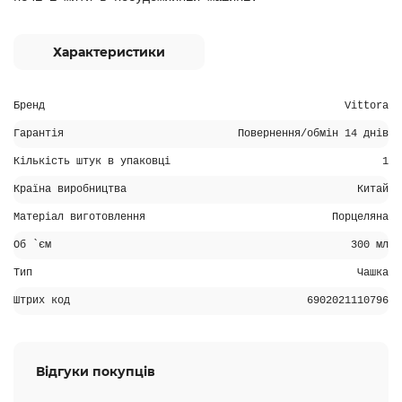
Характеристики
Бренд
Vittora
Гарантія
Повернення/обмін 14 днів
Кількість штук в упаковці
1
Країна виробництва
Китай
Матеріал виготовлення
Порцеляна
Об `єм
300 мл
Тип
Чашка
Штрих код
6902021110796
Відгуки покупців