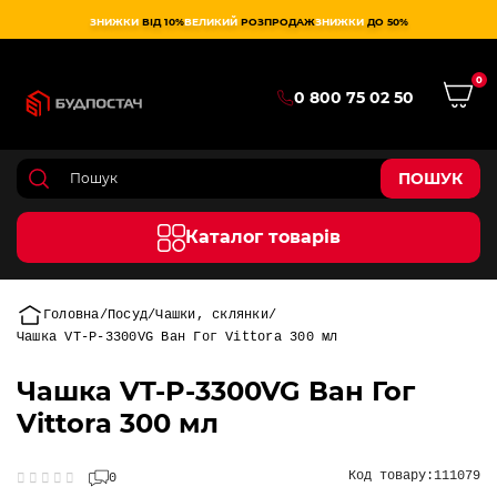
ЗНИЖКИ
ВІД 10%
ВЕЛИКИЙ
РОЗПРОДАЖ
ЗНИЖКИ
ДО 50%
0
0 800 75 02 50
ПОШУК
Каталог товарів
Головна
Посуд
Чашки, склянки
Чашка VT-P-3300VG Ван Гог Vittora 300 мл
Чашка VT-P-3300VG Ван Гог
Vittora 300 мл
Код товару:
111079
0