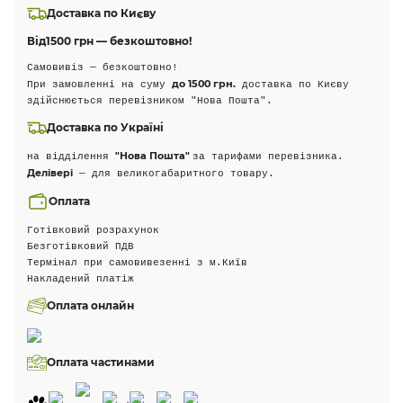
Доставка по Києву
Від
1500 грн — безкоштовно!
Самовивіз — безкоштовно!
до 1500 грн.
При замовленні на суму
доставка по Києву
здійснюється перевізником "Нова Пошта".
Доставка по Україні
"Нова Пошта"
на відділення
за тарифами перевізника.
Делівері
— для великогабаритного товару.
Оплата
Готівковий розрахунок
Безготівковий ПДВ
Термінал при самовивезенні з м.Київ
Накладений платіж
Оплата онлайн
Оплата частинами