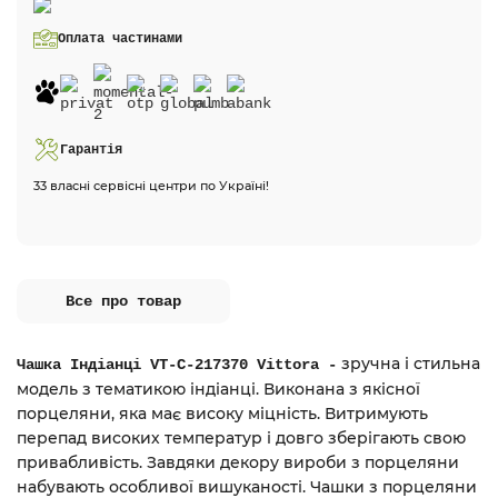
Оплата частинами
Гарантія
33 власні сервісні центри по Україні!
Все про товар
зручна і стильна
Чашка Індіанці VT-C-217370 Vittora -
модель з тематикою індіанці. Виконана з якісної
порцеляни, яка має високу міцність. Витримують
перепад високих температур і довго зберігають свою
привабливість. Завдяки декору вироби з порцеляни
набувають особливої вишуканості. Чашки з порцеляни