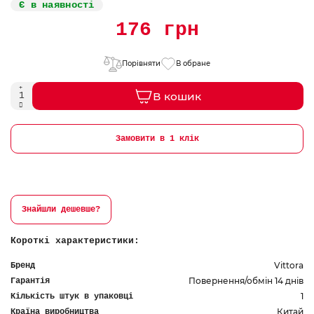
Є в наявності
176 грн
Порівняти
В обране
В кошик
Замовити в 1 клік
Знайшли дешевше?
Короткі характеристики:
Vittora
Бренд
Повернення/обмін 14 днів
Гарантія
1
Кількість штук в упаковці
Китай
Країна виробництва