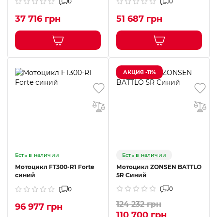
0
0
37 716 грн
51 687 грн
АКЦИЯ -11%
Есть в наличии
Есть в наличии
Мотоцикл FT300-R1 Forte
Мотоцикл ZONSEN BATTLO
синий
5R Синий
0
0
124 232 грн
96 977 грн
110 700 грн