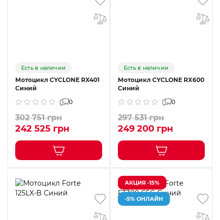
Есть в наличии
Есть в наличии
Мотоцикл CYCLONE RX401
Мотоцикл CYCLONE RX600
Синий
Синий
0
0
302 751 грн
297 531 грн
242 525 грн
249 200 грн
АКЦИЯ -15%
-5% ОНЛАЙН