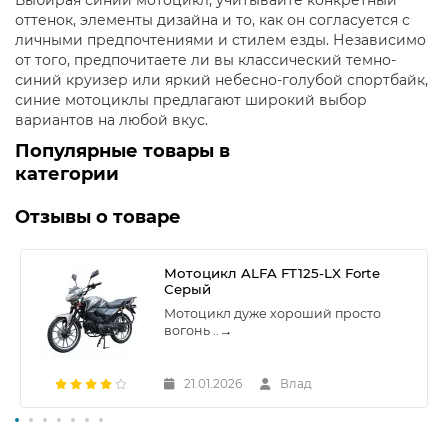
Выбирая синий мотоцикл, учитывайте конкретный
оттенок, элементы дизайна и то, как он согласуется с
личными предпочтениями и стилем езды. Независимо
от того, предпочитаете ли вы классический темно-
синий круизер или яркий небесно-голубой спортбайк,
синие мотоциклы предлагают широкий выбор
вариантов на любой вкус.
Популярные товары в
категории
Отзывы о товаре
Мотоцикл ALFA FT125-LX Forte
Серый
Мотоцикл дуже хороший просто
вогонь ..
→
21.01.2026
Влад