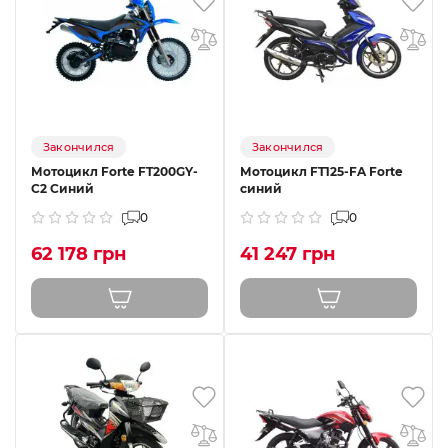
Закончился
Закончился
Мотоцикл Forte FT200GY-
Мотоцикл FT125-FA Forte
C2 Синий
синий
0
0
62 178 грн
41 247 грн