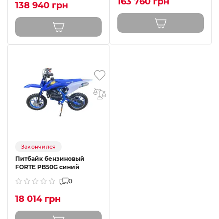
163 760 грн
138 940 грн
Закончился
Питбайк бензиновый
FORTE PB50G синий
0
18 014 грн