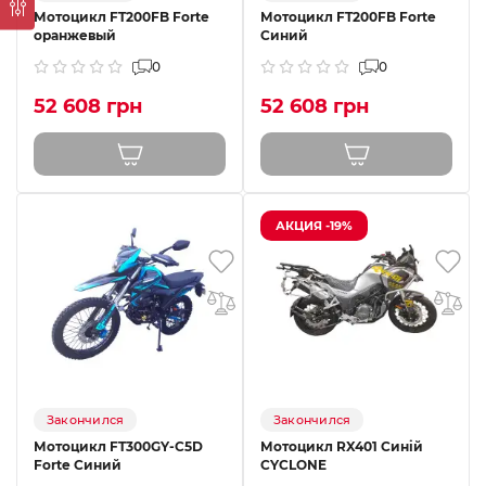
Мотоцикл FT200FB Forte
Мотоцикл FT200FB Forte
оранжевый
Синий
0
0
52 608 грн
52 608 грн
АКЦИЯ -19%
Закончился
Закончился
Мотоцикл FT300GY-C5D
Мотоцикл RX401 Синій
Forte Синий
CYCLONE