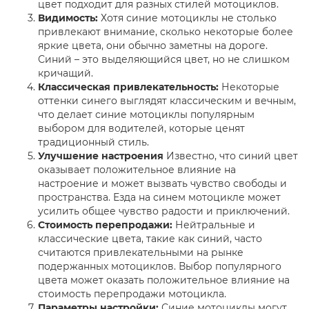
цвет подходит для разных стилей мотоциклов.
Видимость:
Хотя синие мотоциклы не столько
привлекают внимание, сколько некоторые более
яркие цвета, они обычно заметны на дороге.
Синий – это выделяющийся цвет, но не слишком
кричащий.
Классическая привлекательность:
Некоторые
оттенки синего выглядят классическим и вечным,
что делает синие мотоциклы популярным
выбором для водителей, которые ценят
традиционный стиль.
Улучшение настроения
Известно, что синий цвет
оказывает положительное влияние на
настроение и может вызвать чувство свободы и
пространства. Езда на синем мотоцикле может
усилить общее чувство радости и приключений.
Стоимость перепродажи:
Нейтральные и
классические цвета, такие как синий, часто
считаются привлекательными на рынке
подержанных мотоциклов. Выбор популярного
цвета может оказать положительное влияние на
стоимость перепродажи мотоцикла.
Параметры настройки:
Синие мотоциклы могут