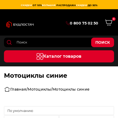
СКИДКИ
ОТ 10%
БОЛЬШАЯ
РАСПРОДАЖА
СКИДКИ
ДО 50%
0
0 800 75 02 50
ПОИСК
Каталог товаров
Мотоциклы синие
Главная
Мотоциклы
Мотоциклы синие