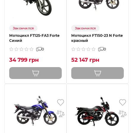
Закончился
Закончился
Мотоцикл FT125-FA3 Forte
Мотоцикл FT150-23 N Forte
Синий
красный
0
0
34 799 грн
52 147 грн