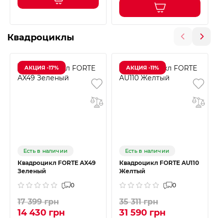
Квадроциклы
АКЦИЯ -17%
АКЦИЯ -11%
Есть в наличии
Есть в наличии
Квадроцикл FORTE AX49
Квадроцикл FORTE AU110
Зеленый
Желтый
0
0
17 399 грн
35 311 грн
14 430 грн
31 590 грн