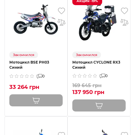
АКЦИЯ -19%
Закончился
Закончился
Мотоцикл BSE PH03
Мотоцикл CYCLONE RX3
Синий
Синий
0
0
169 645 грн
33 264 грн
137 950 грн