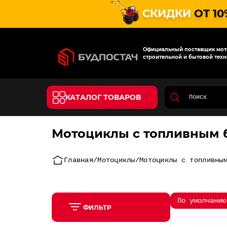
СКИДКИ
ОТ 10
Официальный поставщик мото
строительной и бытовой техн
КАТАЛОГ ТОВАРОВ
Мотоциклы с топливным 
Главная
Мотоциклы
Мотоциклы с топливны
По умолчанию
ФИЛЬТР