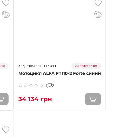
114344
лся
Закончился
Мотоцикл ALFA FT110-2 Forte синий
0
34 134 грн