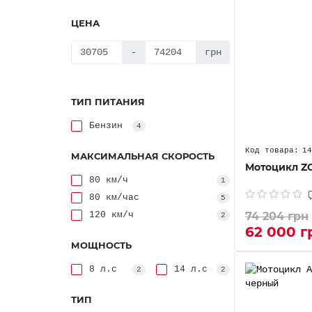
ЦЕНА
-
грн
ТИП ПИТАНИЯ
Бензин
4
14
МАКСИМАЛЬНАЯ СКОРОСТЬ
Мотоцикл Z
80 км/ч
1
80 км/час
5
120 км/ч
74 204 грн
2
62 000 г
МОЩНОСТЬ
8 л.с
14 л.с
2
2
ТИП