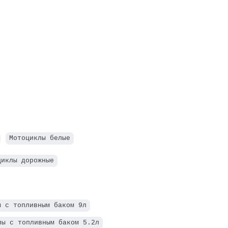
Мотоциклы белые
циклы дорожные
ы с топливным баком 9л
лы с топливным баком 5.2л