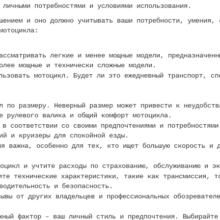
 личными потребностями и условиями использования.
шением и оно должно учитывать ваши потребности, умения, 
мотоцикла:
ассматривать легкие и менее мощные модели, предназначенн
олее мощные и технически сложные модели.
ьзовать мотоцикл. Будет ли это ежедневный транспорт, сп
л по размеру. Неверный размер может привести к неудобств
е рулевого валика и общий комфорт мотоцикла.
в соответствии со своими предпочтениями и потребностями
ий и круизеры для спокойной езды.
я важна, особенно для тех, кто ищет большую скорость и д
оцикл и учтите расходы по страхованию, обслуживанию и эк
те технические характеристики, такие как трансмиссия, т
водительность и безопасность.
ывы от других владельцев и профессиональных обозревателе
ный фактор – ваш личный стиль и предпочтения. Выбирайте