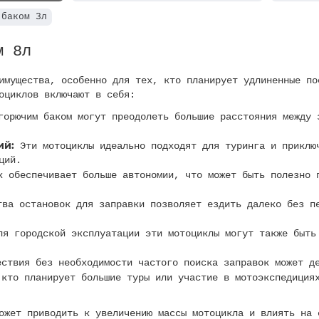
 баком 3л
м 8л
имущества, особенно для тех, кто планирует удлиненные по
оциклов включают в себя:
орючим баком могут преодолеть большие расстояния между 
ий:
Эти мотоциклы идеально подходят для туринга и приклю
ций.
 обеспечивает больше автономии, что может быть полезно 
ва остановок для заправки позволяет ездить далеко без п
я городской эксплуатации эти мотоциклы могут также быть
ствия без необходимости частого поиска заправок может де
кто планирует большие туры или участие в мотоэкспедициях
ожет приводить к увеличению массы мотоцикла и влиять на 