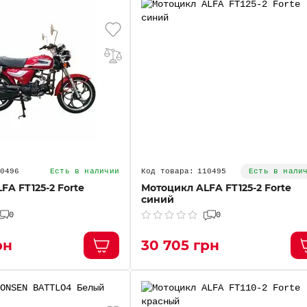
0496
110495
Есть в наличии
Есть в нали
FA FT125-2 Forte
Мотоцикл ALFA FT125-2 Forte
синий
0
0
рн
30 705 грн