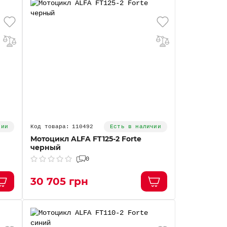
110492
чии
Есть в наличии
Мотоцикл ALFA FT125-2 Forte
черный
0
30 705 грн