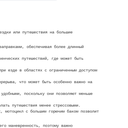
ездки или путешествия на большие
заправками, обеспечивая более длинный
ченческих путешествий, где может быть
при езде в областях с ограниченным доступом
ерерыва, что может быть особенно важно на
 удобными, поскольку они позволяют меньше
лать путешествия менее стрессовыми.
, мотоцикл с большим горючим баком позволит
его маневренность, поэтому важно