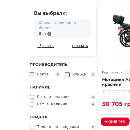
Вы выбрали:
Объем топливного
бака:
8 л
Сбросить
Уточнить
ПРОИЗВОДИТЕЛЬ
11
Forte
ZONSEN
6
2
Мотоцикл AL
красный
НАЛИЧИЕ
Есть в наличии
4
30 705 г
Нет в наличии
4
СКИДКА
АКЦИЯ -16%
Только со cкидками
2