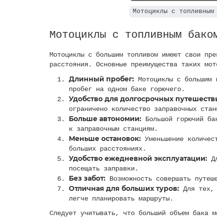
Мотоциклы с топливным
Мотоциклы с топливным бако
Мотоциклы с большим топливом имеют свои пре
расстояния. Основные преимущества таких мот
Длинный пробег:
Мотоциклы с большим г
пробег на одном баке горючего.
Удобство для долгосрочных путешеств
ограничено количество заправочных стан
Больше автономии:
Большой горючий бак
к заправочным станциям.
Меньше остановок:
Уменьшение количест
больших расстояниях.
Удобство ежедневной эксплуатации:
Дл
посещать заправки.
Без забот:
Возможность совершать путеше
Отличная для больших туров:
Для тех, 
легче планировать маршруты.
Следует учитывать, что больший объем бака м