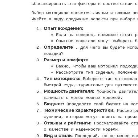
сбалансировать эти факторы в соответствии с
Выбор мотоцикла является личным и важным ре
Имейте в виду следующие аспекты при выборе 
Опыт вождения:
Если вы новичок, возможно стоит р
Опытные водители могут выбирать б
Определите
, для чего вы будете испол
поездки?
Размер и комфорт:
Важно, чтобы ваш мотоцикл подходи
Рассмотрите тип сиденья, положени
Тип мотоцикла:
Выберите тип мотоцикла 
быстрой езды, туринговые для путешеств
Мощность двигателя:
Мощность двигател
начинать с менее мощных моделей.
Бюджет:
Определите свой бюджет на мот
Технические характеристики:
Рассмотри
функции, которые могут влиять на произ
Отзывы и рейтинги:
Просматривайте отз
о качестве и надежности модели.
Вид и стиль:
Последний, но не менее важ