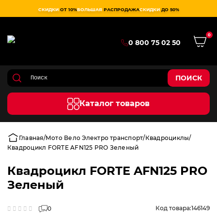
СКИДКИ
ОТ 10%
БОЛЬШАЯ
РАСПРОДАЖА
СКИДКИ
ДО 50%
0
0 800 75 02 50
ПОИСК
Каталог товаров
Главная
Мото Вело Электро транспорт
Квадроциклы
Квадроцикл FORTE AFN125 PRO Зеленый
Квадроцикл FORTE AFN125 PRO
Зеленый
Код товара:
146149
0