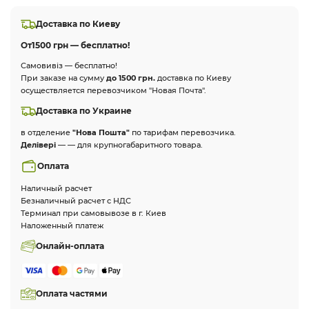
Доставка по Киеву
От
1500 грн — бесплатно!
Самовивіз — бесплатно!
При заказе на сумму
до 1500 грн.
доставка по Киеву
осуществляется перевозчиком "Новая Почта".
Доставка по Украине
в отделение
"Нова Пошта"
по тарифам перевозчика.
Делівері
— — для крупногабаритного товара.
Оплата
Наличный расчет
Безналичный расчет с НДС
Терминал при самовывозе в г. Киев
Наложенный платеж
Онлайн-оплата
Оплата частями