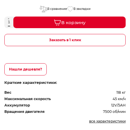
В сравнение
В закладки
В корзину
Заказать в 1 клик
Нашли дешевле?
Краткие характеристики:
Вес
118 кг
Максимальная скорость
45 км/ч
Аккумулятор
12V/5AH
Вращения двигателя
7500 об/мин
все характеристики