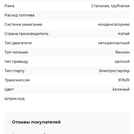
Рама
Стальная, трубчатая
Расход топлива
Система зажигания
конденсаторная
Страна производитель
Китай
Тип двигателя
четырехтактный
Тип питания
бензин
тип приводу
Цепной
Тип старту
Электростартер
Трансмиссия
1F/N/R
Цвет
Зеленый
Штрих код
Отзывы покупателей