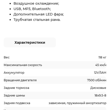
Воздушное охлаждение;
USB, MP3, Bluetooth;
Дополнительная LED фара;
Трубчатая стальная рама.
Характеристики
Вес
118 кг
Максимальная скорость
45 км/ч
Аккумулятор
12V/5AH
Вращения двигателя
7500 об/мин
Задние тормоза
Дисковые
Задние шины
18х9.5-8
Задняя подвеска
зависимая, пружинный амортизатор