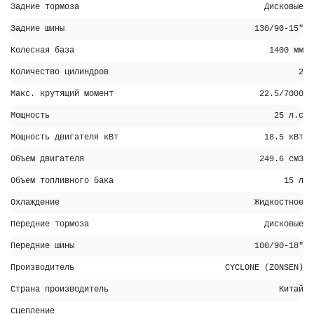
Задние тормоза
Дисковые
Задние шины
130/90-15"
Колесная база
1400 мм
Количество цилиндров
2
Макс. крутящий момент
22.5/7000
Мощность
25 л.с
Мощность двигателя кВт
18.5 кВт
Объем двигателя
249.6 см3
Объем топливного бака
15 л
Охлаждение
Жидкостное
Передние тормоза
Дисковые
Передние шины
100/90-18"
Производитель
CYCLONE (ZONSEN)
Страна производитель
Китай
Сцепление