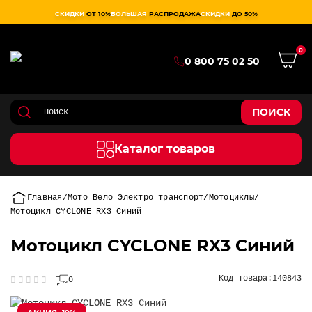
СКИДКИ
ОТ 10%
БОЛЬШАЯ
РАСПРОДАЖА
СКИДКИ
ДО 50%
0
0 800 75 02 50
ПОИСК
Каталог товаров
Главная
Мото Вело Электро транспорт
Мотоциклы
Мотоцикл CYCLONE RX3 Синий
Мотоцикл CYCLONE RX3 Синий
Код товара:
140843
0