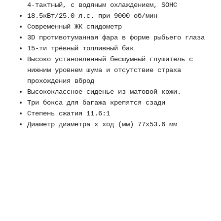
4-тактный, с водяным охлаждением, SOHC
18.5кВт/25.0 л.с. при 9000 об/мин
Современный ЖК спидометр
3D противотуманная фара в форме рыбьего глаза
15-ти трёвный топливный бак
Высоко установленный бесшумный глушитель с
нижним уровнем шума и отсутствие страха
прохождения вброд
Высококлассное сиденье из матовой кожи.
Три бокса для багажа крепятся сзади
Степень сжатия 11.6:1
Диаметр диаметра х ход (мм) 77х53.6 мм