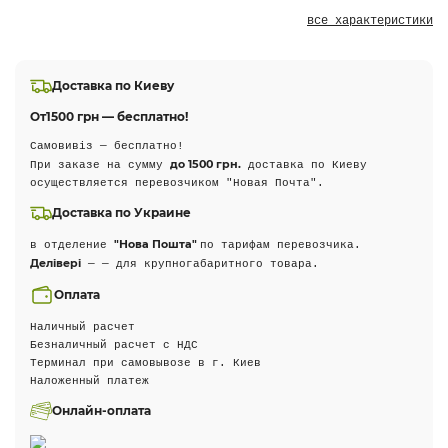
все характеристики
Доставка по Киеву
От
1500 грн — бесплатно!
Самовивіз — бесплатно!
до 1500 грн.
При заказе на сумму
доставка по Киеву
осуществляется перевозчиком "Новая Почта".
Доставка по Украине
"Нова Пошта"
в отделение
по тарифам перевозчика.
Делівері
— — для крупногабаритного товара.
Оплата
Наличный расчет
Безналичный расчет с НДС
Терминал при самовывозе в г. Киев
Наложенный платеж
Онлайн-оплата