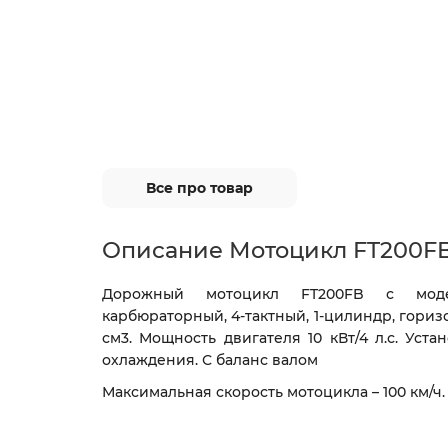
Все про товар
Описание Мотоцикл FT200FB
Дорожный мотоцикл FT200FB с моде
карбюраторный, 4-тактный, 1-цилиндр, гориз
см3.
Мощность двигателя 10 кВт/4 л.с.
Уста
охлаждения.
С баланс валом
Максимальная скорость мотоцикла – 100 км/ч.