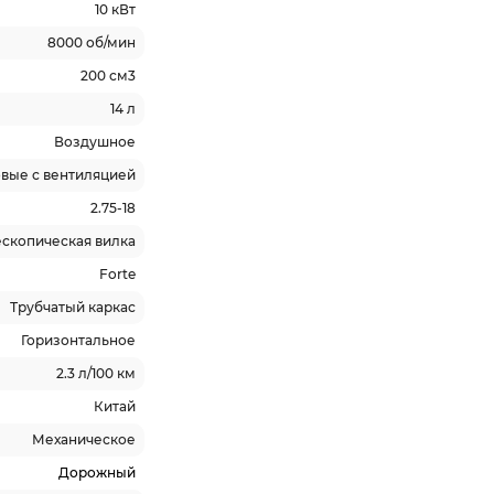
10 кВт
8000 об/мин
200 см3
14 л
Воздушное
вые с вентиляцией
2.75-18
ескопическая вилка
Forte
Трубчатый каркас
Горизонтальное
2.3 л/100 км
Китай
Механическое
Дорожный