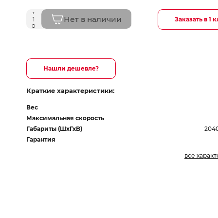
Нет в наличии
Заказать в 1 
Нашли дешевле?
Краткие характеристики:
Вес
Максимальная скорость
Габариты (ШхГхВ)
2040
Гарантия
все харак