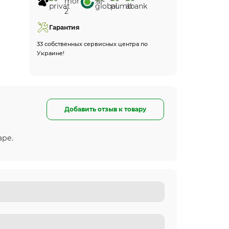
Гарантия
33 собственных сервисных центра по
Украине!
Добавить отзыв к товару
аре.