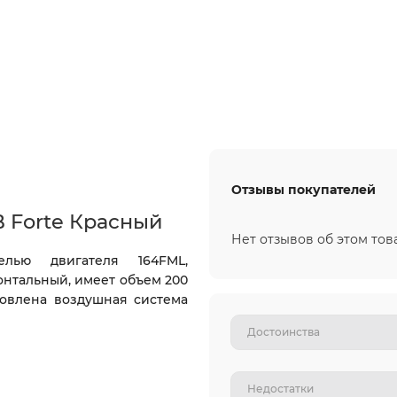
Отзывы покупателей
 Forte Красный
Нет отзывов об этом тов
лью двигателя 164FML,
онтальный, имеет объем 200
новлена воздушная система