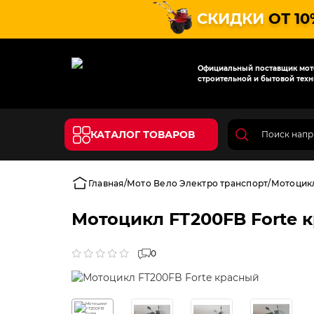
СКИДКИ
ОТ 10
Официальный поставщик мото
строительной и бытовой техн
КАТАЛОГ ТОВАРОВ
Главная
Мото Вело Электро транспорт
Мотоцик
Мотоцикл FT200FB Forte 
0