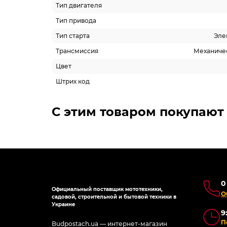
Тип двигателя
Тип привода
Тип старта
Эле
Трансмиссия
Механичес
Цвет
Штрих код
С этим товаром покупают
0
Официальный поставщик мототехники,
О
садовой, строительной и бытовой техники в
Украине
9
П
Budpostach.ua — интернет-магазин