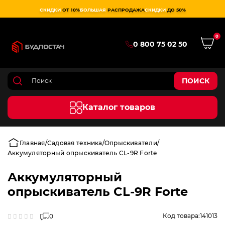
СКИДКИ
ОТ 10%
БОЛЬШАЯ
РАСПРОДАЖА
СКИДКИ
ДО 50%
0
0 800 75 02 50
ПОИСК
Каталог товаров
Главная
Садовая техника
Опрыскиватели
Аккумуляторный опрыскиватель CL-9R Forte
Аккумуляторный
опрыскиватель CL-9R Forte
Код товара:
141013
0