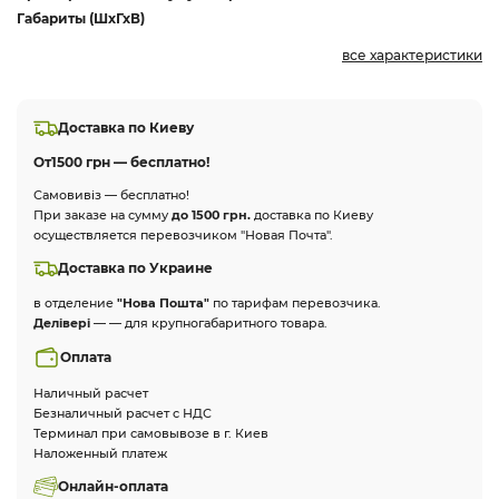
Габариты (ШхГхВ)
все характеристики
Доставка по Киеву
От
1500 грн — бесплатно!
Самовивіз — бесплатно!
При заказе на сумму
до 1500 грн.
доставка по Киеву
осуществляется перевозчиком "Новая Почта".
Доставка по Украине
в отделение
"Нова Пошта"
по тарифам перевозчика.
Делівері
— — для крупногабаритного товара.
Оплата
Наличный расчет
Безналичный расчет с НДС
Терминал при самовывозе в г. Киев
Наложенный платеж
Онлайн-оплата