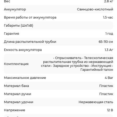
Вес
2.8 кг
Аккумулятор
Свинцово-кислотный
Время работы от аккумулятора
1.5 час
Габариты (ШхГхВ)
Гарантия
1 год
Длина распылительной трубки
65-110 см
Емкость аккумулятора
1.3 Аг
• Опрыскиватель • Телескопическая
распылительная трубка из нержавеющей
Комплектация
стали • Зарядное устройство • Инструкция •
Гарантийный талон
Максимальное давление
4 Bar
Материал бака
Пластик
Материал ручки
Пластик
Материал удочки
Нержавеющая сталь
Напряжение
12 В