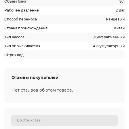
Объем бака
9 л
Рабочее давление
2 Bar
Способ переноса
Ранцевый
Страна происхождения
Китай
Тип насоса
Диафрагменный
Тип опрыскивателя
Аккумуляторный
Штрих код
Отзывы покупателей
Нет отзывов об этом товаре.