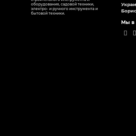
Украин
оборудования, садовой техники,
электро- и ручного инструмента и
Борис
бытовой техники.
Мы в 