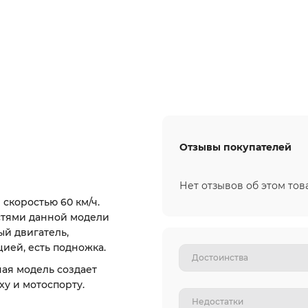
Отзывы покупателей
Нет отзывов об этом тов
скоростью 60 км/ч.
остями данной модели
ый двигатель,
ией, есть подножка.
ная модель создает
у и мотоспорту.