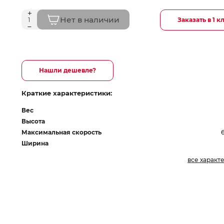
Нет в наличии
Заказать в 1 к
Нашли дешевле?
Краткие характеристики:
Вес
Высота
Максимальная скорость
Ширина
все характ