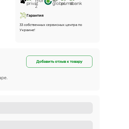
Гарантия
33 собственных сервисных центра по
Украине!
Добавить отзыв к товару
аре.