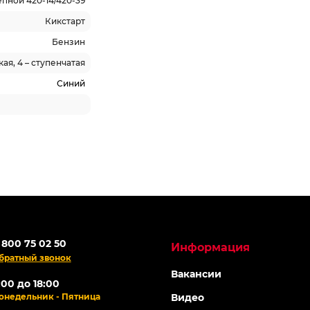
пной 420-14/420-39
Кикстарт
Бензин
ая, 4 – ступенчатая
Синий
 800 75 02 50
Информация
братный звонок
Вакансии
:00 до 18:00
онедельник - Пятница
Видео