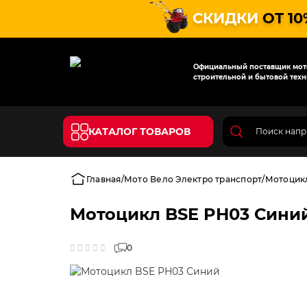
СКИДКИ
ОТ 10
Официальный поставщик мото
строительной и бытовой техн
КАТАЛОГ ТОВАРОВ
Главная
Мото Вело Электро транспорт
Мотоцик
Мотоцикл BSE PH03 Сини
0