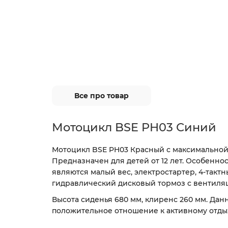
Все про товар
Мотоцикл BSE PH03 Синий
Мотоцикл BSE PH03 Красный с максимальной 
Предназначен для детей от 12 лет. Особенн
являются малый вес, электростартер, 4-тактн
гидравлический дисковый тормоз с вентиляц
Высота сиденья 680 мм, клиренс 260 мм. Дан
положительное отношение к активному отдых