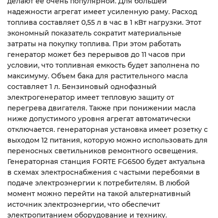
делают ее очень популярной. Для большей
надежности агрегат имеет усиленную раму. Расход
топлива составляет 0,55 л в час в 1 кВт нагрузки. Этот
экономный показатель сократит материальные
затраты на покупку топлива. При этом работать
генератор может без перерывов до 11 часов при
условии, что топливная емкость будет заполнена по
максимуму. Объем бака для растительного масла
составляет 1 л. Бензиновый однофазный
электрогенератор имеет тепловую защиту от
перегрева двигателя. Также при понижении масла
ниже допустимого уровня агрегат автоматически
отключается. генераторная установка имеет розетку с
выходом 12 питания, которую можно использовать для
переносных светильников ремонтного освещения.
Генераторная станция FORTE FG6500 будет актуальна
в схемах электроснабжения с частыми перебоями в
подаче электроэнергии к потребителям. В любой
момент можно перейти на такой альтернативный
источник электроэнергии, что обеспечит
электропитанием оборудование и технику.