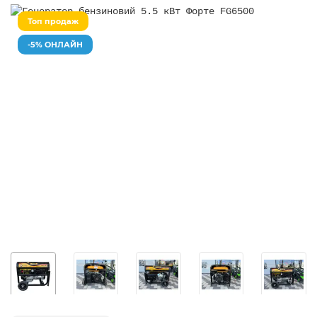
Топ продаж
-5% ОНЛАЙН