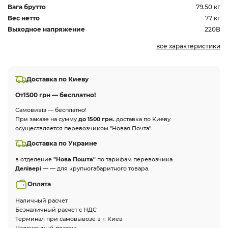
Вага брутто
79.50 кг
Вес нетто
77 кг
Выходное напряжение
220В
все характеристики
Доставка по Киеву
От
1500 грн — бесплатно!
Самовивіз — бесплатно!
При заказе на сумму
до 1500 грн.
доставка по Киеву
осуществляется перевозчиком "Новая Почта".
Доставка по Украине
в отделение
"Нова Пошта"
по тарифам перевозчика.
Делівері
— — для крупногабаритного товара.
Оплата
Наличный расчет
Безналичный расчет с НДС
Терминал при самовывозе в г. Киев