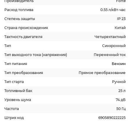
Производитель
Forte
Расход топлива
0.55 л/кВт-час
Степень защиты
IP 23
Страна происхождения
Китай
Тактность двигателя
Четырехтактный
Тип
Синхронный
Тип выходного тока (напряжения)
Переменный ток
Тип питания
Бензин
Тип преобразования
Прямое преобразование
Тип старта
Ручной
Топливный бак
25 л
Уровень шума
74 дБ
Частота
50 Гц
Штрих код
6905890222225