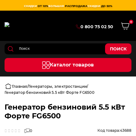
СКИДКИ
ОТ 10%
БОЛЬШАЯ
РАСПРОДАЖА
СКИДКИ
ДО 50%
0
0 800 75 02 50
ПОИСК
Каталог товаров
Главная
Генераторы, электростанции
Генератор бензиновий 5.5 кВт Форте FG6500
Генератор бензиновий 5.5 кВт
Форте FG6500
Код товара:
43688
0