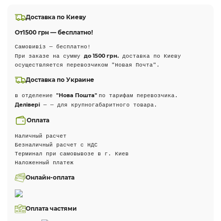
Доставка по Киеву
От
1500 грн — бесплатно!
Самовивіз — бесплатно!
до 1500 грн.
При заказе на сумму
доставка по Киеву
осуществляется перевозчиком "Новая Почта".
Доставка по Украине
"Нова Пошта"
в отделение
по тарифам перевозчика.
Делівері
— — для крупногабаритного товара.
Оплата
Наличный расчет
Безналичный расчет с НДС
Терминал при самовывозе в г. Киев
Наложенный платеж
Онлайн-оплата
Оплата частями