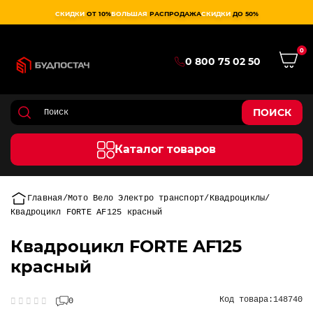
СКИДКИ
ОТ 10%
БОЛЬШАЯ
РАСПРОДАЖА
СКИДКИ
ДО 50%
0
0 800 75 02 50
ПОИСК
Каталог товаров
Главная
Мото Вело Электро транспорт
Квадроциклы
Квадроцикл FORTE AF125 красный
Квадроцикл FORTE AF125
красный
Код товара:
148740
0