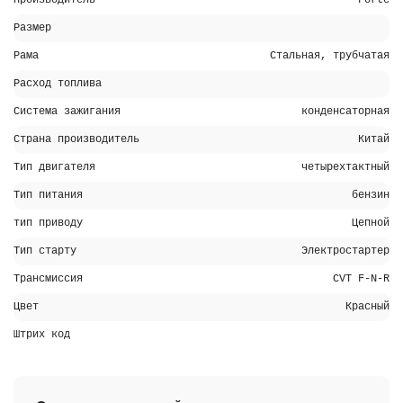
Производитель
Forte
Размер
Рама
Стальная, трубчатая
Расход топлива
Система зажигания
конденсаторная
Страна производитель
Китай
Тип двигателя
четырехтактный
Тип питания
бензин
тип приводу
Цепной
Тип старту
Электростартер
Трансмиссия
CVT F-N-R
Цвет
Красный
Штрих код