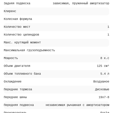
Задняя подвеска
зависимая, пружинный амортизатор
Клиренс
Колесная формула
Количество мест
1
Количество цилиндров
1
Макс. крутящий момент
Максимальная грузоподъемность
Мощность
8 к.с
Объем двигателя
125 см³
Объем топливного бака
5.4 л
Охлаждение
Воздушное
Передние тормоза
Дисковые
Передние шины
19х7-8
Передняя подвеска
независимая рычажная с амортизатором