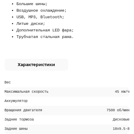
Большие шины;
Воздушное охлаждение;
USB, MP3, Bluetooth;
Литые диски;
Дополнительная LED фара;
Трубчатая стальная рама.
Характеристики
Вес
Максимальная скорость
45 км/ч
Аккумулятор
Вращения двигателя
7500 об/мин
Задние тормоза
Дисковые
Задние шины
18х9.5-8