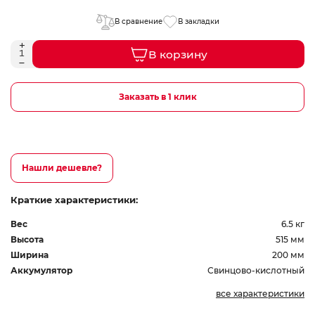
В сравнение
В закладки
В корзину
Заказать в 1 клик
Нашли дешевле?
Краткие характеристики:
Вес
6.5 кг
Высота
515 мм
Ширина
200 мм
Аккумулятор
Свинцово-кислотный
все характеристики