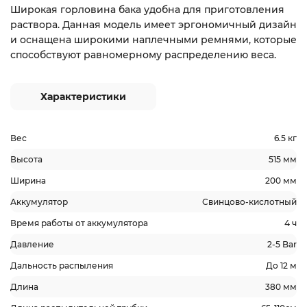
Широкая горловина бака удобна для приготовления
раствора. Данная модель имеет эргономичный дизайн
и оснащена широкими наплечными ремнями, которые
способствуют равномерному распределению веса.
Характеристики
Вес
6.5 кг
Высота
515 мм
Ширина
200 мм
Аккумулятор
Свинцово-кислотный
Время работы от аккумулятора
4 ч
Давление
2-5 Bar
Дальность распыления
До 12 м
Длина
380 мм