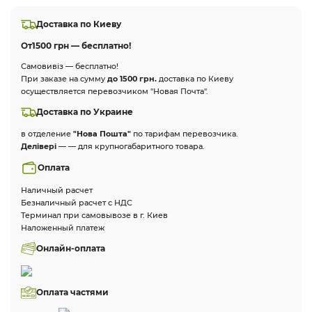
Доставка по Киеву
От
1500 грн — бесплатно!
Самовивіз — бесплатно!
При заказе на сумму
до 1500 грн.
доставка по Киеву
осуществляется перевозчиком "Новая Почта".
Доставка по Украине
в отделение
"Нова Пошта"
по тарифам перевозчика.
Делівері
— — для крупногабаритного товара.
Оплата
Наличный расчет
Безналичный расчет с НДС
Терминал при самовывозе в г. Киев
Наложенный платеж
Онлайн-оплата
Оплата частями