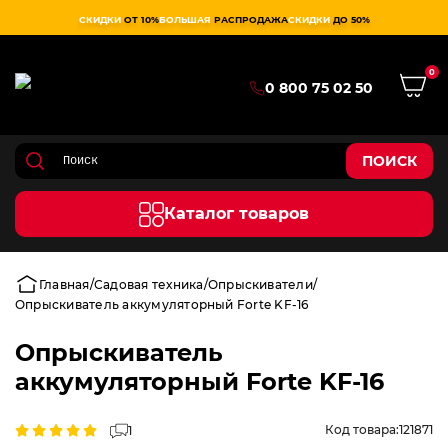
СКИДКИ
ОТ 10%
БОЛЬШАЯ
РАСПРОДАЖА
СКИДКИ
ДО 50%
0
0 800 75 02 50
ПОИСК
Каталог товаров
Главная
Садовая техника
Опрыскиватели
Опрыскиватель аккумуляторный Forte KF-16
Опрыскиватель
аккумуляторный Forte KF-16
Код товара:
121871
1