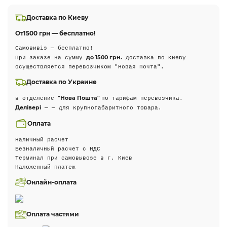
Доставка по Киеву
От
1500 грн — бесплатно!
Самовивіз — бесплатно!
до 1500 грн.
При заказе на сумму
доставка по Киеву
осуществляется перевозчиком "Новая Почта".
Доставка по Украине
"Нова Пошта"
в отделение
по тарифам перевозчика.
Делівері
— — для крупногабаритного товара.
Оплата
Наличный расчет
Безналичный расчет с НДС
Терминал при самовывозе в г. Киев
Наложенный платеж
Онлайн-оплата
Оплата частями