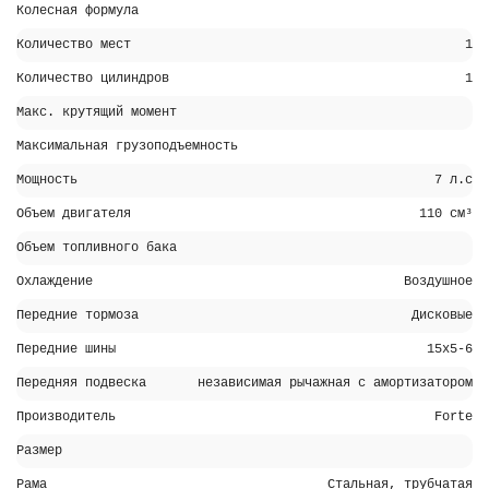
Колесная формула
Количество мест
1
Количество цилиндров
1
Макс. крутящий момент
Максимальная грузоподъемность
Мощность
7 л.с
Объем двигателя
110 см³
Объем топливного бака
Охлаждение
Воздушное
Передние тормоза
Дисковые
Передние шины
15x5-6
Передняя подвеска
независимая рычажная с амортизатором
Производитель
Forte
Размер
Рама
Стальная, трубчатая