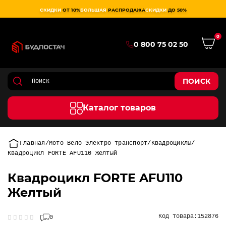
СКИДКИ
ОТ 10%
БОЛЬШАЯ
РАСПРОДАЖА
СКИДКИ
ДО 50%
0
0 800 75 02 50
ПОИСК
Каталог товаров
Главная
Мото Вело Электро транспорт
Квадроциклы
Квадроцикл FORTE AFU110 Желтый
Квадроцикл FORTE AFU110
Желтый
Код товара:
152876
0