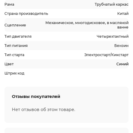
Рама
Трубчатый каркас
Страна производитель
Китай
Механическое, многодисковое, в масляной
Сцепление
ванне
Тип двигателя
Четырехтактный
Тип питания
Бензин
Тип старта
Электростарт/Кикстарт
Цвет
Синий
Штрих код
Отзывы покупателей
Нет отзывов об этом товаре.