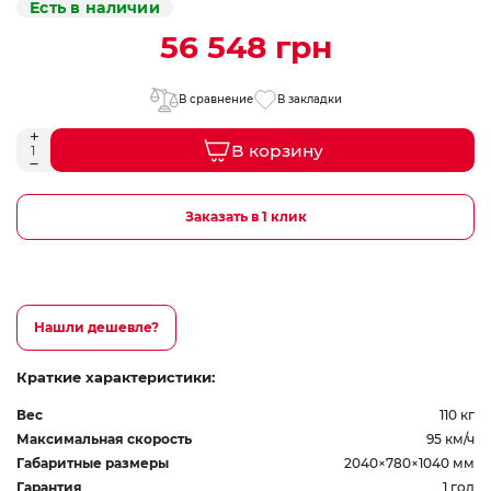
Есть в наличии
56 548 грн
В сравнение
В закладки
В корзину
Заказать в 1 клик
Нашли дешевле?
Краткие характеристики:
Вес
110 кг
Максимальная скорость
95 км/ч
Габаритные размеры
2040×780×1040 мм
Гарантия
1 год