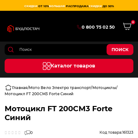
СКИДКИ
ОТ 10%
БОЛЬШАЯ
РАСПРОДАЖА
СКИДКИ
ДО 50%
0
0 800 75 02 50
ПОИСК
Каталог товаров
Главная
Мото Вело Электро транспорт
Мотоциклы
Мотоцикл FT 200CM3 Forte Синий
Мотоцикл FT 200CM3 Forte
Синий
Код товара:
161323
0