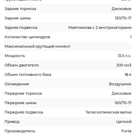
Задние тормоза
Дисковые
Задние шины
130/70-17
Задняя подвеска
Маятникова с 2 амотризаторами
Количество цилиндров
1
Максимальный крутящий момент
Мощность
13.5 л.с.
Объем двигателя
200 см3
Объем топливного бака
16 л
Охлаждение
Воздушное
Передние тормоза
Дисковые
Передние шины
100/70-17
Передняя подвеска
Телескопическая вилка
Привод
Цепной
Производитель
Forte