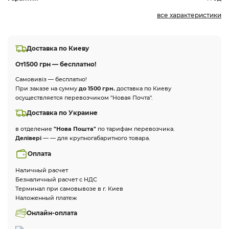
все характеристики
Доставка по Киеву
От
1500 грн — бесплатно!
Самовивіз — бесплатно!
При заказе на сумму
до 1500 грн.
доставка по Киеву
осуществляется перевозчиком "Новая Почта".
Доставка по Украине
в отделение
"Нова Пошта"
по тарифам перевозчика.
Делівері
— — для крупногабаритного товара.
Оплата
Наличный расчет
Безналичный расчет с НДС
Терминал при самовывозе в г. Киев
Наложенный платеж
Онлайн-оплата