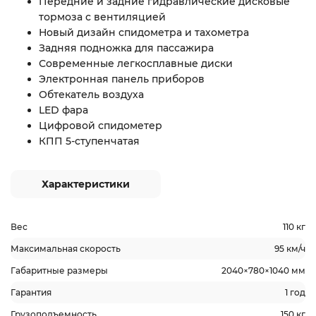
Передние и задние гидравлические дисковые
тормоза с вентиляцией
Новый дизайн спидометра и тахометра
Задняя подножка для пассажира
Современные легкосплавные диски
Электронная панель приборов
Обтекатель воздуха
LED фара
Цифровой спидометер
КПП 5-ступенчатая
Характеристики
Вес
110 кг
Максимальная скорость
95 км/ч
Габаритные размеры
2040×780×1040 мм
Гарантия
1 год
Грузоподъемность
150 кг