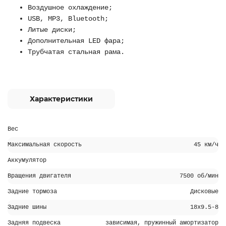
Воздушное охлаждение;
USB, MP3, Bluetooth;
Литые диски;
Дополнительная LED фара;
Трубчатая стальная рама.
Характеристики
Вес
Максимальная скорость
45 км/ч
Аккумулятор
Вращения двигателя
7500 об/мин
Задние тормоза
Дисковые
Задние шины
18х9.5-8
Задняя подвеска
зависимая, пружинный амортизатор