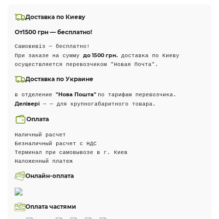
Доставка по Киеву
От
1500 грн — бесплатно!
Самовивіз — бесплатно!
до 1500 грн.
При заказе на сумму
доставка по Киеву
осуществляется перевозчиком "Новая Почта".
Доставка по Украине
"Нова Пошта"
в отделение
по тарифам перевозчика.
Делівері
— — для крупногабаритного товара.
Оплата
Наличный расчет
Безналичный расчет с НДС
Терминал при самовывозе в г. Киев
Наложенный платеж
Онлайн-оплата
Оплата частями