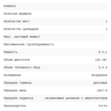
Клиренс
Колесная формула
Количество мест
1
Количество цилиндров
1
Макс. крутящий момент
Максимальная грузоподъемность
Мощность
8 к.с
Объем двигателя
125 см³
Объем топливного бака
5.4 л
Охлаждение
Воздушное
Передние тормоза
Дисковые
Передние шины
19х7-8
Передняя подвеска
независимая рычажная с амортизатором
Производитель
Forte