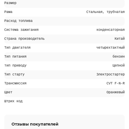
Размер
Рама
Стальная, трубчатая
Расход топлива
Система зажигания
конденсаторная
Страна производитель
Китай
Тип двигателя
четырехтактный
Тип питания
бензин
тип приводу
Цепной
Тип старту
Электростартер
Трансмиссия
CVT F-N-R
Цвет
Оранжевый
Штрих код
Отзывы покупателей