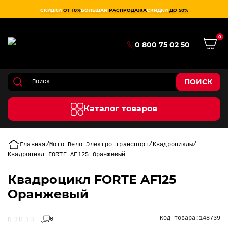
СКИДКИ
ОТ 10%
БОЛЬШАЯ
РАСПРОДАЖА
СКИДКИ
ДО 50%
0
0 800 75 02 50
ПОИСК
Каталог товаров
Главная
Мото Вело Электро транспорт
Квадроциклы
Квадроцикл FORTE AF125 Оранжевый
Квадроцикл FORTE AF125
Оранжевый
Код товара:
148739
0