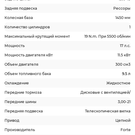
Задняя подвеска
Рессоры
Колесная база
1450 мм
Количество цилиндров
1
Максимальный крутящий момент
19 N.m. При 5500 об/мин
Мощность
17 л.с.
Мощность двигателя кВт
11.5 кВт
Объем двигателя
300 см3
Объем топливного бака
9.5 л
Охлаждение
Жидкостное
Передние тормоза
Дисковые с вентиляцией/
Передние шины
3,00-21
Передняя подвеска
Телескопическая вилка
Привод
Цепной
Производитель
Forte