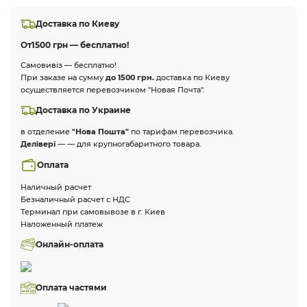
Доставка по Киеву
От
1500 грн — бесплатно!
Самовивіз — бесплатно!
При заказе на сумму
до 1500 грн.
доставка по Киеву
осуществляется перевозчиком "Новая Почта".
Доставка по Украине
в отделение
"Нова Пошта"
по тарифам перевозчика.
Делівері
— — для крупногабаритного товара.
Оплата
Наличный расчет
Безналичный расчет с НДС
Терминал при самовывозе в г. Киев
Наложенный платеж
Онлайн-оплата
Оплата частями