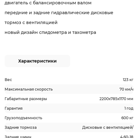
двигатель с балансировочным валом
передние и задние гидравлические дисковые
тормоз с вентиляцией
новый дизайн спидометра и тахометра
Характеристики
Вес
123 кг
Максимальная скорость
70 км/ч
Габаритные размеры
2200х785х1170 мм
Гарантия
1 год
Грузоподъемность
600 кг
Задние тормоза
Дисковые с вентиляцией/
Задние шины
4,60-18