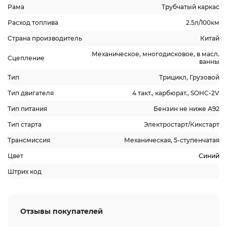
Рама
Трубчатый каркас
Расход топлива
2.5л/100км
Страна производитель
Китай
Механическое, многодисковое, в масл.
Сцепление
ванны
Тип
Трицикл, Грузовой
Тип двигателя
4 такт., карбюрат., SOHC-2V
Тип питания
Бензин не ниже А92
Тип старта
Электростарт/Кикстарт
Трансмиссия
Механическая, 5-ступенчатая
Цвет
Синий
Штрих код
Отзывы покупателей