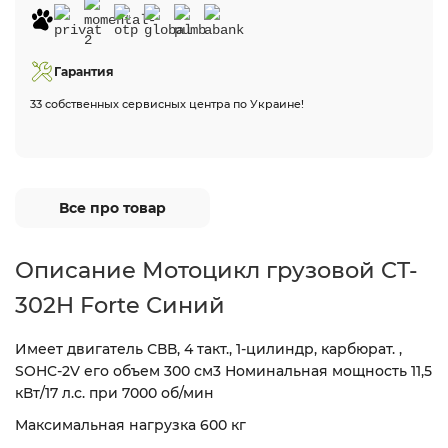
Гарантия
33 собственных сервисных центра по Украине!
Все про товар
Описание Мотоцикл грузовой CT-
302H Forte Синий
Имеет двигатель СВВ, 4 такт., 1-цилиндр, карбюрат. ,
SOHC-2V его объем 300 см3 Номинальная мощность 11,5
кВт/17 л.с. при 7000 об/мин
Максимальная нагрузка 600 кг