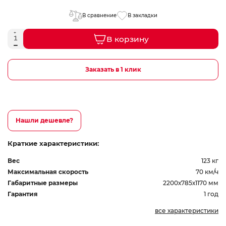
В сравнение
В закладки
В корзину
Заказать в 1 клик
Нашли дешевле?
Краткие характеристики:
Вес
123 кг
Максимальная скорость
70 км/ч
Габаритные размеры
2200х785х1170 мм
Гарантия
1 год
все характеристики