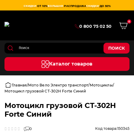
СКИДКИ
ОТ 10%
БОЛЬШАЯ
РАСПРОДАЖА
СКИДКИ
ДО 50%
0
0 800 75 02 50
ПОИСК
Каталог товаров
Главная
Мото Вело Электро транспорт
Мотоциклы
Мотоцикл грузовой CT-302H Forte Синий
Мотоцикл грузовой CT-302H
Forte Синий
Код товара:
150345
0