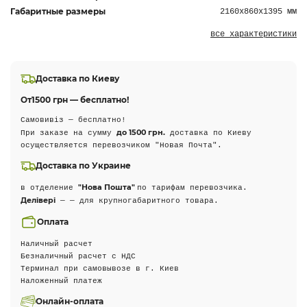
Габаритные размеры
2160х860х1395 мм
все характеристики
Доставка по Киеву
От
1500 грн — бесплатно!
Самовивіз — бесплатно!
до 1500 грн.
При заказе на сумму
доставка по Киеву
осуществляется перевозчиком "Новая Почта".
Доставка по Украине
"Нова Пошта"
в отделение
по тарифам перевозчика.
Делівері
— — для крупногабаритного товара.
Оплата
Наличный расчет
Безналичный расчет с НДС
Терминал при самовывозе в г. Киев
Наложенный платеж
Онлайн-оплата