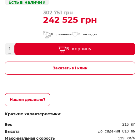
Есть в наличии
302 751 грн
242 525 грн
В сравнение
В закладки
В корзину
Заказать в 1 клик
Нашли дешевле?
Краткие характеристики:
Вес
215 кг
Высота
До сидения 810 мм
Максимальная скорость
139 км/ч