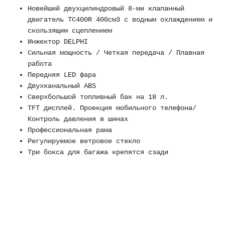
Новейший двухцилиндровый 8-ми клапанный
двигатель TC400R 400см3 с водным охлаждением и
скользящим сцеплением
Инжектор DELPHI
Сильная мощность / Четкая передача / Плавная
работа
Передняя LED фара
Двухканальный ABS
Сверхбольшой топливный бак на 18 л.
TFT дисплей. Проекция мобильного телефона/
Контроль давления в шинах
Профессиональная рама
Регулируемое ветровое стекло
Три бокса для багажа крепятся сзади