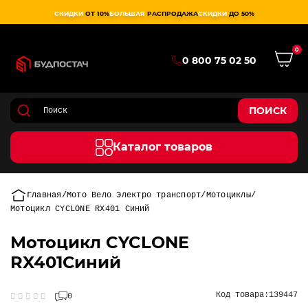
СКИДКИ
ОТ 10%
БОЛЬШАЯ
РАСПРОДАЖА
СКИДКИ
ДО 50%
0
0 800 75 02 50
ПОИСК
Каталог товаров
Главная
Мото Вело Электро транспорт
Мотоциклы
Мотоцикл CYCLONE RX401 Синий
Мотоцикл CYCLONE
RX401Синий
Код товара:
139447
0