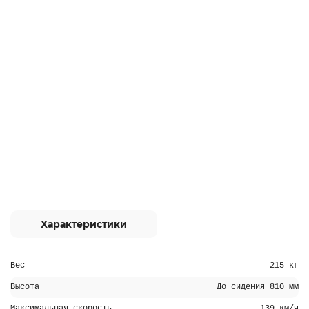
Характеристики
Вес
215 кг
Высота
До сидения 810 мм
Максимальная скорость
139 км/ч