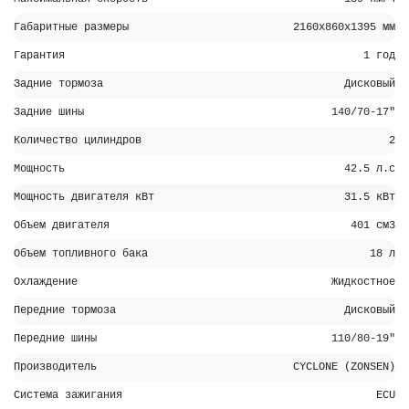
Габаритные размеры
2160х860х1395 мм
Гарантия
1 год
Задние тормоза
Дисковый
Задние шины
140/70-17"
Количество цилиндров
2
Мощность
42.5 л.с
Мощность двигателя кВт
31.5 кВт
Объем двигателя
401 см3
Объем топливного бака
18 л
Охлаждение
Жидкостное
Передние тормоза
Дисковый
Передние шины
110/80-19"
Производитель
CYCLONE (ZONSEN)
Система зажигания
ECU