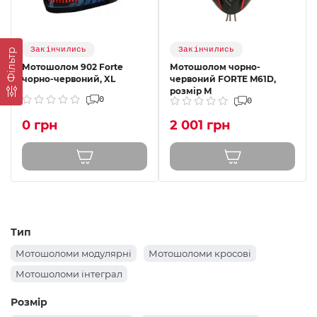
Закінчились
Закінчились
Фільтр
Мотошолом 902 Forte
Мотошолом чорно-
чорно-червоний, XL
червоний FORTE M61D,
розмір M
0
0
0 грн
2 001 грн
Тип
Мотошоломи модулярні
Мотошоломи кросові
Мотошоломи інтеграл
Розмір