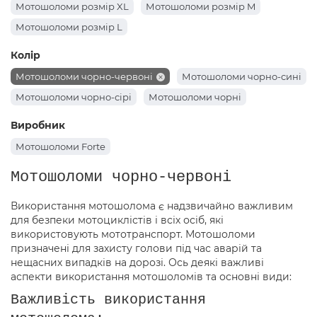
Мотошоломи розмір XL
Мотошоломи розмір M
Мотошоломи розмір L
Колір
Мотошоломи чорно-червоні
Мотошоломи чорно-сині
Мотошоломи чорно-сірі
Мотошоломи чорні
Виробник
Мотошоломи Forte
Мотошоломи чорно-червоні
Використання мотошолома є надзвичайно важливим
для безпеки мотоциклістів і всіх осіб, які
використовують мототранспорт. Мотошоломи
призначені для захисту голови під час аварій та
нещасних випадків на дорозі. Ось деякі важливі
аспекти використання мотошоломів та основні види:
Важливість використання