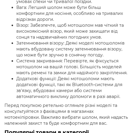
умовах спеки чи тривалої поїздки.
Вага: Легший шолом може бути більш
комфортним для носіння, особливо на тривалих
відрізках дороги.
Візор: Забезпечте, щоб мотошолом мав чіткий та
високоякісний візор, який може захищати від
сонця та надзвичайних погодних умов.
Затемнювання візору: Деякі моделі мотошоломів
мають вбудовану систему затемнювання візору,
що може бути зручно в сонячну погоду.
Система закривання: Перевірте, як фіксується
мотошолом на вашій голові. Більшість моделей
мають ремені та замки для надійного закріплення.
Додаткові функції: Деякі мотошоломи мають
додаткові функції, такі як Bluetooth-системи для
зв'язку, вбудовані камери або системи
автоматичного виклику допомоги в разі аварії.
Перед покупкою ретельно огляньте різні моделі та
консультуйтеся з фахівцями в магазинах
мотоекіпіровки. Важливо вибрати шолом, який надасть
належний захист та буде комфортним для вас.
Популярні товари в категорії