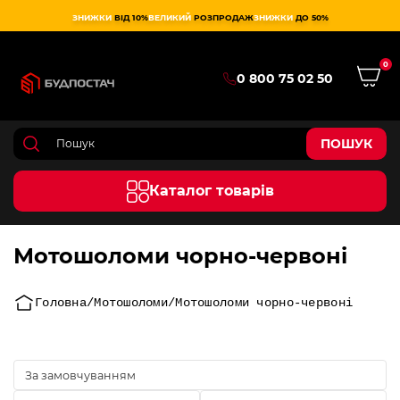
ЗНИЖКИ
ВІД 10%
ВЕЛИКИЙ
РОЗПРОДАЖ
ЗНИЖКИ
ДО 50%
0
0 800 75 02 50
ПОШУК
Каталог товарів
Мотошоломи чорно-червоні
Головна
Мотошоломи
Мотошоломи чорно-червоні