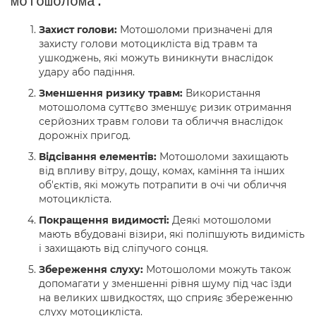
мотошолома:
Захист голови:
Мотошоломи призначені для
захисту голови мотоцикліста від травм та
ушкоджень, які можуть виникнути внаслідок
удару або падіння.
Зменшення ризику травм:
Використання
мотошолома суттєво зменшує ризик отримання
серйозних травм голови та обличчя внаслідок
дорожніх пригод.
Відсівання елементів:
Мотошоломи захищають
від впливу вітру, дощу, комах, каміння та інших
об'єктів, які можуть потрапити в очі чи обличчя
мотоцикліста.
Покращення видимості:
Деякі мотошоломи
мають вбудовані візири, які поліпшують видимість
і захищають від сліпучого сонця.
Збереження слуху:
Мотошоломи можуть також
допомагати у зменшенні рівня шуму під час їзди
на великих швидкостях, що сприяє збереженню
слуху мотоцикліста.