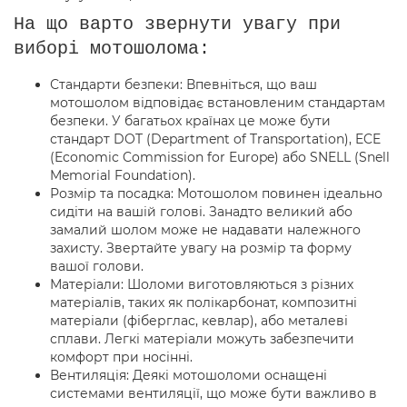
На що варто звернути увагу при
виборі мотошолома:
Стандарти безпеки: Впевніться, що ваш
мотошолом відповідає встановленим стандартам
безпеки. У багатьох країнах це може бути
стандарт DOT (Department of Transportation), ECE
(Economic Commission for Europe) або SNELL (Snell
Memorial Foundation).
Розмір та посадка: Мотошолом повинен ідеально
сидіти на вашій голові. Занадто великий або
замалий шолом може не надавати належного
захисту. Звертайте увагу на розмір та форму
вашої голови.
Матеріали: Шоломи виготовляються з різних
матеріалів, таких як полікарбонат, композитні
матеріали (фіберглас, кевлар), або металеві
сплави. Легкі матеріали можуть забезпечити
комфорт при носінні.
Вентиляція: Деякі мотошоломи оснащені
системами вентиляції, що може бути важливо в