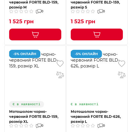
червоний FORTE BLD-159,
червоний FORTE BLD-159,
розмір M
розмір S
0
0
1 525 грн
1 525 грн
-5% ОНЛАЙН
-5% ОНЛАЙН
Є в наявності
Є в наявності
Мотошолом чорно-
Мотошолом чорно-
червоний FORTE BLD-159,
червоний FORTE BLD-626,
розмір XL
розмір L
0
0