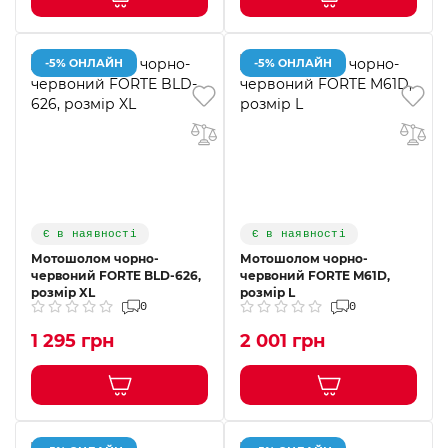
-5% ОНЛАЙН
-5% ОНЛАЙН
Є в наявності
Є в наявності
Мотошолом чорно-
Мотошолом чорно-
червоний FORTE BLD-626,
червоний FORTE M61D,
розмір XL
розмір L
0
0
1 295 грн
2 001 грн