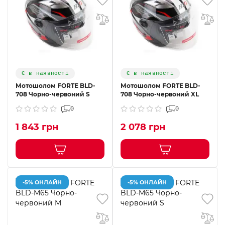
Є в наявності
Є в наявності
Мотошолом FORTE BLD-
Мотошолом FORTE BLD-
708 Чорно-червоний S
708 Чорно-червоний XL
0
0
1 843 грн
2 078 грн
-5% ОНЛАЙН
-5% ОНЛАЙН