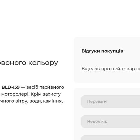
Відгуки покупців
воного кольору
Відгуків про цей товар щ
 BLD-159
— засіб пасивного
и моторолері. Крім захисту
ічного вітру, води, каміння,