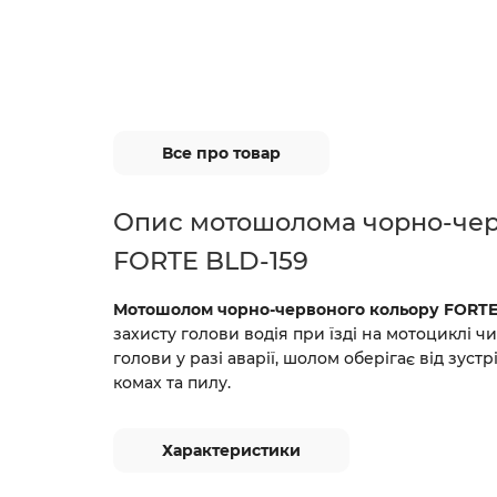
Все про товар
Опис мотошолома чорно-чер
FORTE BLD-159
Мотошолом чорно-червоного кольору FORTE
захисту голови водія при їзді на мотоциклі ч
голови у разі аварії, шолом оберігає від зустр
комах та пилу.
Характеристики