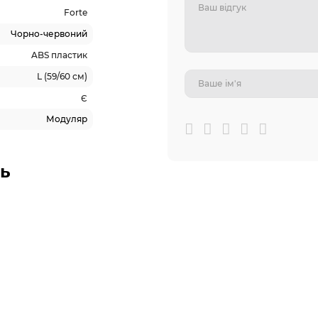
Forte
Чорно-червоний
ABS пластик
L (59/60 см)
Є
Модуляр
ь