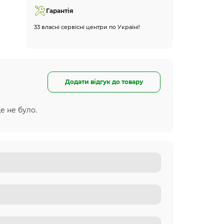
Гарантія
33 власні сервісні центри по Україні!
Додати відгук до товару
е не було.