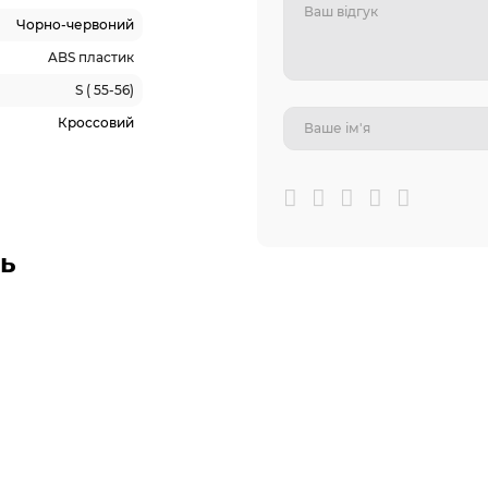
Чорно-червоний
ABS пластик
S ( 55-56)
Кроссовий
ь