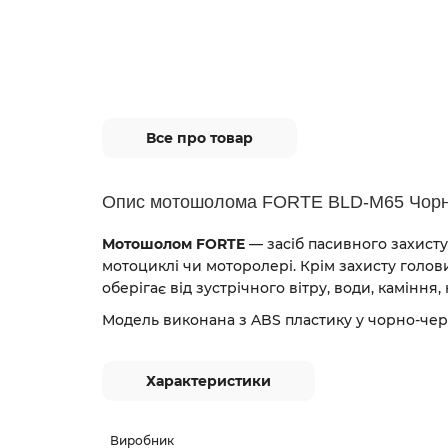
Все про товар
Опис мотошолома FORTE BLD-M65 Чорн
Мотошолом FORTE
— засіб пасивного захисту
мотоциклі чи моторолері. Крім захисту голови
оберігає від зустрічного вітру, води, каміння, 
Модель виконана з ABS пластику у чорно-че
Характеристики
Виробник