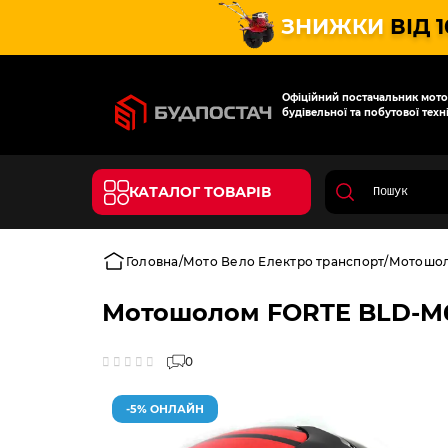
ЗНИЖКИ
ВІД 
Офіційний постачальник мотот
будівельної та побутової техні
КАТАЛОГ ТОВАРІВ
Головна
Мото Вело Електро транспорт
Мотошо
Мотошолом FORTE BLD-M6
0
-5% ОНЛАЙН