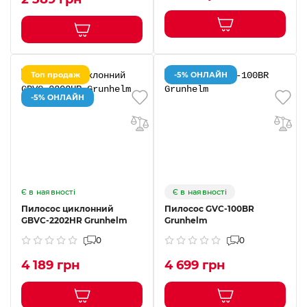
Топ продаж
-5% ОНЛАЙН
-5% ОНЛАЙН
Є в наявності
Є в наявності
Пилосос циклонний
Пилосос GVC-100BR
GBVC-2202HR Grunhelm
Grunhelm
0
0
4 189 грн
4 699 грн