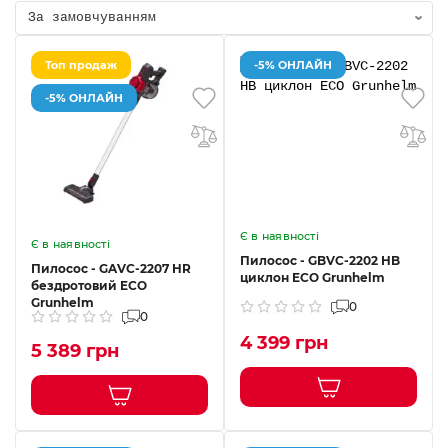
Топ продаж
-5% ОНЛАЙН
-5% ОНЛАЙН
Є в наявності
Є в наявності
Пилосос - GBVC-2202 HB
Пилосос - GAVC-2207 HR
циклон ECO Grunhelm
бездротовий ECO
Grunhelm
0
0
4 399 грн
5 389 грн