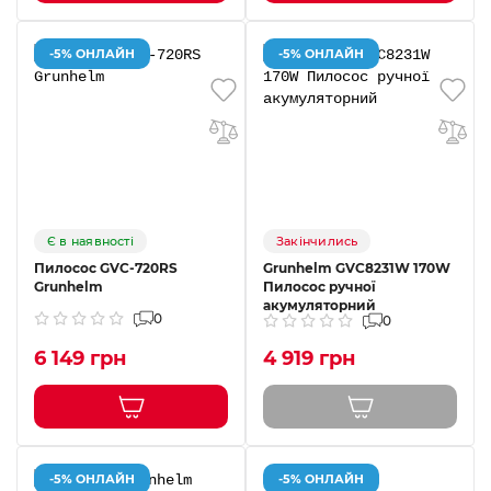
-5% ОНЛАЙН
-5% ОНЛАЙН
Є в наявності
Закінчились
Пилосос GVC-720RS
Grunhelm GVC8231W 170W
Grunhelm
Пилосос ручної
акумуляторний
0
0
6 149 грн
4 919 грн
-5% ОНЛАЙН
-5% ОНЛАЙН