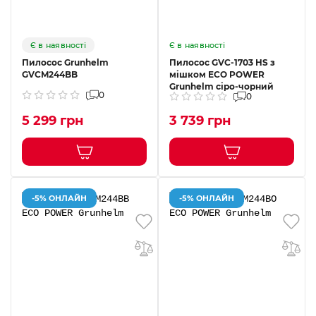
Є в наявності
Є в наявності
Пилосос Grunhelm
Пилосос GVC-1703 HS з
GVCM244BB
мішком ECO POWER
Grunhelm сіро-чорний
0
0
5 299 грн
3 739 грн
-5% ОНЛАЙН
-5% ОНЛАЙН