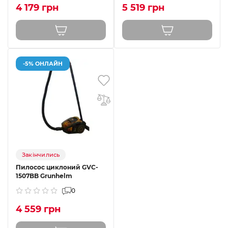
4 179 грн
5 519 грн
-5% ОНЛАЙН
Закінчились
Пилосос циклоний GVC-
1507BB Grunhelm
0
4 559 грн