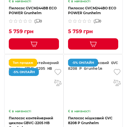
Є в наявності
Є в наявності
Пилосос GVCM244BB ECO
Пилосос GVCM244BO ECO
POWER Grunhelm
POWER Grunhelm
0
0
5 759 грн
5 759 грн
Топ продаж
-5% ОНЛАЙН
-5% ОНЛАЙН
Є в наявності
Є в наявності
Пилосос контейнерний
Пилосос мішковий GVC
циклон GBVC-2205 HB
8208 P Grunhelm