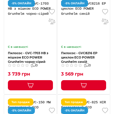
-5% ОНЛАЙН
-5% ОНЛАЙН
Є в наявності
Є в наявності
Пилосос - GVC-1703 HB з
Пилосос - GVC8216 EP
мішком ECO POWER
циклон ECO POWER
Grunhelm чорно-сірий
Grunhelm синій
0
0
3 739 грн
3 569 грн
Топ продаж
Топ продаж
-5% ОНЛАЙН
-5% ОНЛАЙН