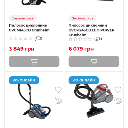
Закінчились
Закінчились
Пилосос циклонний
Пилосос циклонний
GVCM145CO Grunhelm
GVCM243CB ECO POWER
Grunhelm
0
0
3 849 грн
6 079 грн
-5% ОНЛАЙН
-5% ОНЛАЙН