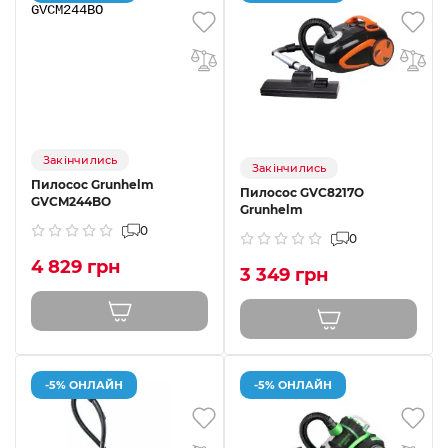
Закінчились
Закінчились
Пилосос Grunhelm
Пилосос GVC8217O
GVCM244BO
Grunhelm
0
0
4 829 грн
3 349 грн
-5% ОНЛАЙН
-5% ОНЛАЙН