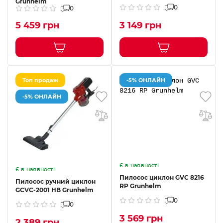
Grunhelm
0
0
5 459 грн
3 149 грн
Топ продаж
-5% ОНЛАЙН
-5% ОНЛАЙН
Є в наявності
Є в наявності
Пилосос циклон GVC 8216
Пилосос ручний циклон
RP Grunhelm
GCVC-2001 HB Grunhelm
0
0
3 569 грн
2 389 грн