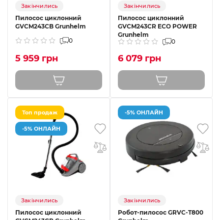
Закінчились
Закінчились
Пилосос циклонний
Пилосос циклонний
GVCM243CB Grunhelm
GVCM243CR ECO POWER
Grunhelm
0
0
5 959 грн
6 079 грн
Топ продаж
-5% ОНЛАЙН
-5% ОНЛАЙН
Закінчились
Закінчились
Пилосос циклонний
Робот-пилосос GRVC-T800