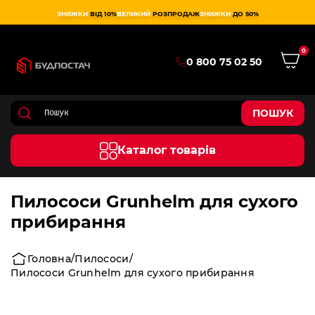
ЗНИЖКИ
ВІД 10%
ВЕЛИКИЙ
РОЗПРОДАЖ
ЗНИЖКИ
ДО 50%
0
0 800 75 02 50
ПОШУК
Каталог товарів
Пилососи Grunhelm для сухого
прибирання
Головна
Пилососи
Пилососи Grunhelm для сухого прибирання