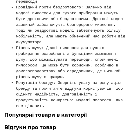
перешкоди.
Провідний проти бездротового: Залежно від
моделі пилососи для сухого прибирання можуть
бути дротовими або бездротовими. Дротові моделі
зазвичай забезпечують безперервне живлення,
тоді як бездротові моделі забезпечують більшу
мобільність, але мають обмежений час роботи від
акумулятора.
Рівень шуму: Деякі пилососи для сухого
прибирання розроблені з функціями зменшення
шуму, щоб мінімізувати перешкоди, спричинені
пилососом. Це може бути корисним, особливо в
домогосподарствах або середовищах, де низький
рівень шуму є кращим.
Репутація бренду: Зверніть увагу на репутацію
бренду та прочитайте відгуки користувачів, щоб
оцінити надійність, довговічність і
продуктивність конкретної моделі пилососа, яка
вас цікавить.
Популярні товари в категорії
Відгуки про товар