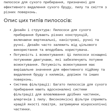
пилососи для сухого прибирання, призначені для
ефективного видалення сухого бруду, пилу та сміття з
різних поверхонь.
Опис цих типів пилососів:
Дизайн і структура: Пилососи для сухого
прибирання бувають різних конструкцій,
включаючи вертикальні, каністрові, ручні та
ручні. Дизайн часто залежить від цільового
використання та вподобань користувача.
Потужність і всмоктування: Ці пилососи оснащені
потужними двигунами, які забезпечують потужне
всмоктування. Потужність всмоктування має
вирішальне значення для ефективного підйому та
видалення бруду з килимів, доріжок та інших
поверхонь.
Система фільтрації: Багато пилососів для сухого
прибирання мають вдосконалені системи
фільтрації для вловлювання дрібних частинок,
алергенів і пилу. Високоякісні фільтри сприяють
кращій якості повітря, затримуючи мікроскопічні
частинки.