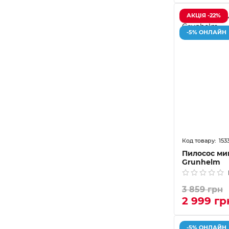
АКЦІЯ -22%
-5% ОНЛАЙН
153
Пилосос ми
Grunhelm
3 859 грн
2 999 гр
-5% ОНЛАЙН