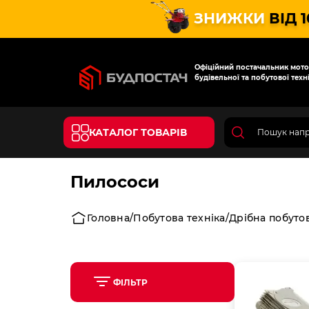
ЗНИЖКИ
ВІД 
Офіційний постачальник мотот
будівельної та побутової техні
КАТАЛОГ ТОВАРІВ
Пилососи
Головна
Побутова техніка
Дрібна побутов
ФІЛЬТР