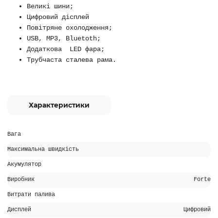
Великі шини;
Цифровий дісплей
Повітряне охолодження;
USB, MP3, Bluetoth;
Додаткова LED фара;
Трубчаста сталева рама.
Характеристики
Вага
Максимальна швидкість
Акумулятор
Виробник
Forte
Витрати палива
Дисплей
Цифровий