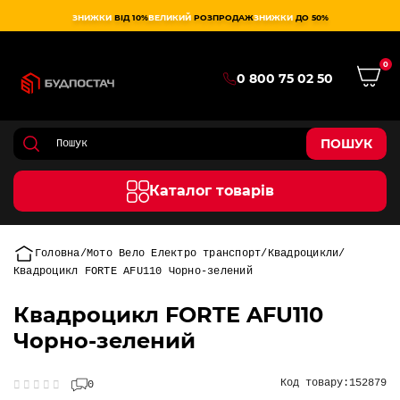
ЗНИЖКИ
ВІД 10%
ВЕЛИКИЙ
РОЗПРОДАЖ
ЗНИЖКИ
ДО 50%
0
0 800 75 02 50
ПОШУК
Каталог товарів
Головна
Мото Вело Електро транспорт
Квадроцикли
Квадроцикл FORTE AFU110 Чорно-зелений
Квадроцикл FORTE AFU110
Чорно-зелений
Код товару:
152879
0