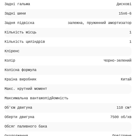
Задні гальма
Дискові
Задні шини
15x6-6
Задня підвіска
залежна, пружинний амортизатор
Кількість місць
1
Кількість циліндрів
1
Кліренс
Колір
Чорно-зелений
Колісна формула
Країна виробник
Китай
Макс. крутний момент
Максимальна вантажопідйомність
Об'єм двигуна
110 см³
Оберти двигуна
7500 об/хв
Обсяг паливного бака