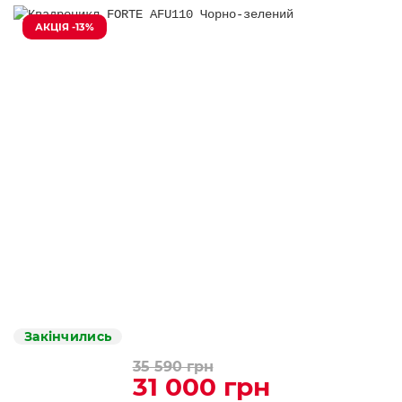
АКЦІЯ -13%
Закінчились
35 590 грн
31 000 грн