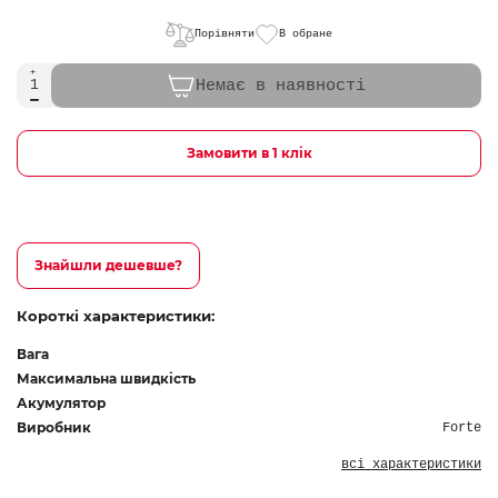
Порівняти
В обране
Немає в наявності
Замовити в 1 клік
Знайшли дешевше?
Короткі характеристики:
Вага
Максимальна швидкість
Акумулятор
Виробник
Forte
всі характеристики